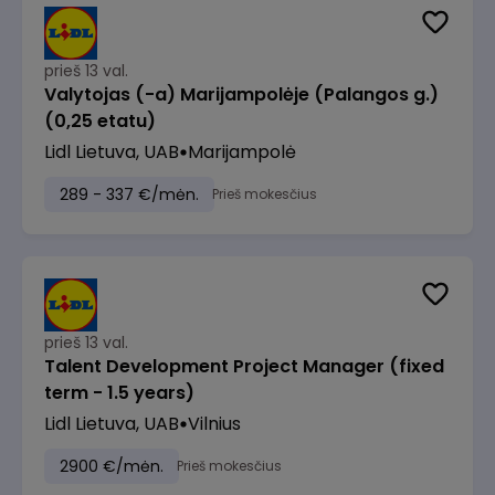
prieš 13 val.
Valytojas (-a) Marijampolėje (Palangos g.)
(0,25 etatu)
Lidl Lietuva, UAB
Marijampolė
289 - 337 €/mėn.
Prieš mokesčius
prieš 13 val.
Talent Development Project Manager (fixed
term - 1.5 years)
Lidl Lietuva, UAB
Vilnius
2900 €/mėn.
Prieš mokesčius