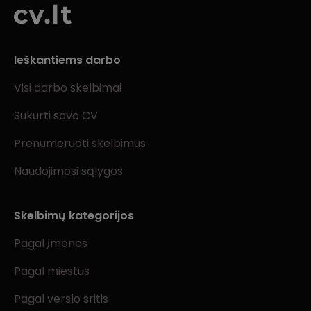
Ieškantiems darbo
Visi darbo skelbimai
Sukurti savo CV
Prenumeruoti skelbimus
Naudojimosi sąlygos
Skelbimų kategorijos
Pagal įmones
Pagal miestus
Pagal verslo sritis