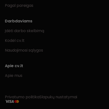
Pagal pareigas
Darbdaviams
Įdėti darbo skelbimą
Kodėl cv.lt
Naudojimosi sąlygos
Apie cv.lt
Apie mus
Privatumo politika
Slapukų nustatymai