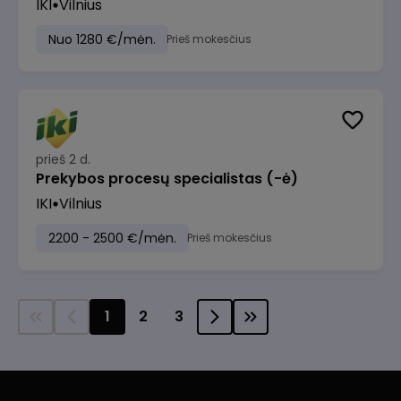
IKI
Vilnius
Nuo 1280 €/mėn.
Prieš mokesčius
prieš 2 d.
Prekybos procesų specialistas (-ė)
IKI
Vilnius
2200 - 2500 €/mėn.
Prieš mokesčius
1
2
3