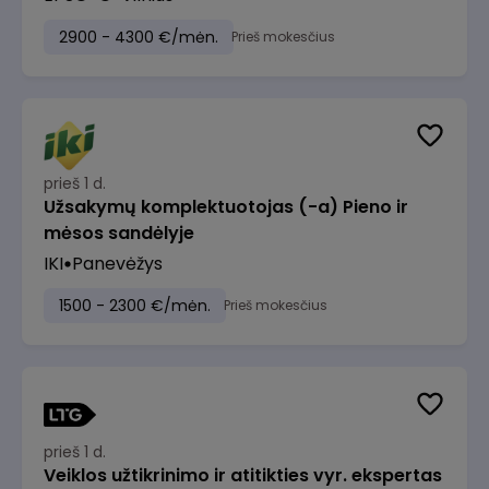
2900 - 4300 €/mėn.
Prieš mokesčius
prieš 1 d.
Užsakymų komplektuotojas (-a) Pieno ir
mėsos sandėlyje
IKI
Panevėžys
1500 - 2300 €/mėn.
Prieš mokesčius
prieš 1 d.
Veiklos užtikrinimo ir atitikties vyr. ekspertas