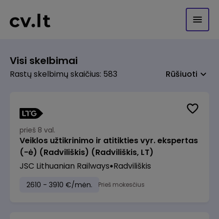
Visi skelbimai
Rastų skelbimų skaičius: 583
Rūšiuoti
prieš 8 val.
Veiklos užtikrinimo ir atitikties vyr. ekspertas
(-ė) (Radviliškis) (Radviliškis, LT)
JSC Lithuanian Railways
Radviliškis
2610 - 3910 €/mėn.
Prieš mokesčius