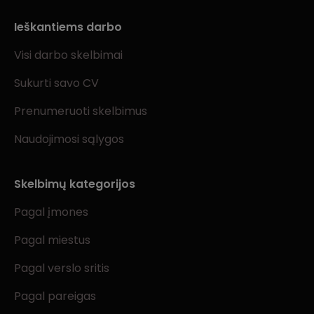
Ieškantiems darbo
Visi darbo skelbimai
Sukurti savo CV
Prenumeruoti skelbimus
Naudojimosi sąlygos
Skelbimų kategorijos
Pagal įmones
Pagal miestus
Pagal verslo sritis
Pagal pareigas