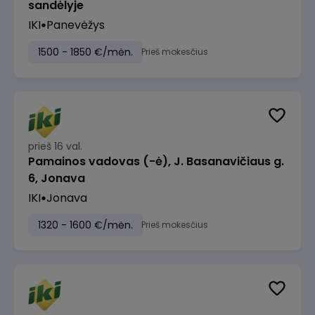
sandėlyje
IKI
Panevėžys
1500 - 1850 €/mėn.
Prieš mokesčius
prieš 16 val.
Pamainos vadovas (-ė), J. Basanavičiaus g.
6, Jonava
IKI
Jonava
1320 - 1600 €/mėn.
Prieš mokesčius