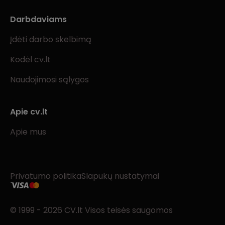
Darbdaviams
Įdėti darbo skelbimą
Kodėl cv.lt
Naudojimosi sąlygos
Apie cv.lt
Apie mus
Privatumo politika
Slapukų nustatymai
© 1999 - 2026 CV.lt Visos teisės saugomos