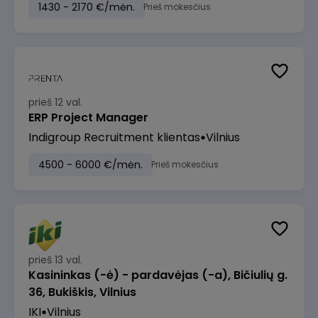
1430 - 2170 €/mėn.
Prieš mokesčius
prieš 12 val.
ERP Project Manager
Indigroup Recruitment klientas
Vilnius
4500 - 6000 €/mėn.
Prieš mokesčius
prieš 13 val.
Kasininkas (-ė) - pardavėjas (-a), Bičiulių g.
36, Bukiškis, Vilnius
IKI
Vilnius