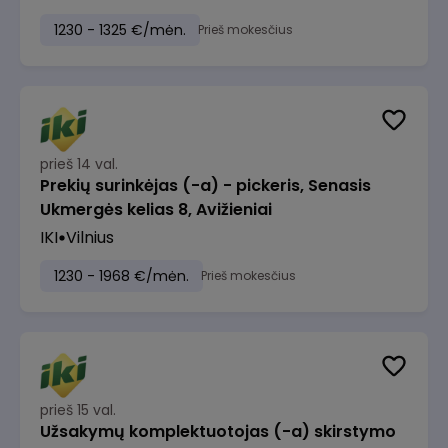
1230 - 1325 €/mėn.
Prieš mokesčius
prieš 14 val.
Prekių surinkėjas (-a) - pickeris, Senasis
Ukmergės kelias 8, Avižieniai
IKI
Vilnius
1230 - 1968 €/mėn.
Prieš mokesčius
prieš 15 val.
Užsakymų komplektuotojas (-a) skirstymo