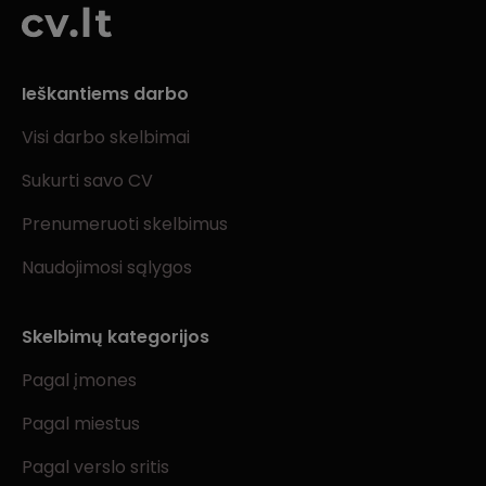
Ieškantiems darbo
Visi darbo skelbimai
Sukurti savo CV
Prenumeruoti skelbimus
Naudojimosi sąlygos
Skelbimų kategorijos
Pagal įmones
Pagal miestus
Pagal verslo sritis