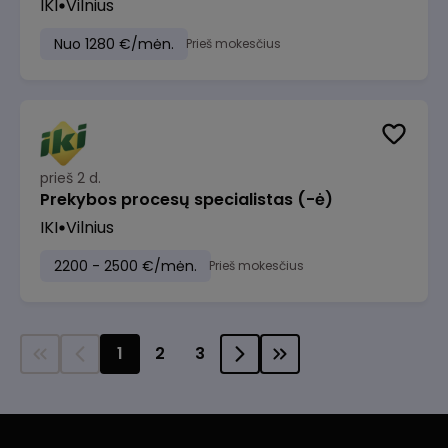
IKI
Vilnius
Nuo 1280 €/mėn.
Prieš mokesčius
prieš 2 d.
Prekybos procesų specialistas (-ė)
IKI
Vilnius
2200 - 2500 €/mėn.
Prieš mokesčius
1
2
3