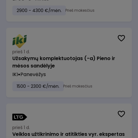
2900 - 4300 €/mėn.
Prieš mokesčius
prieš 1 d.
Užsakymų komplektuotojas (-a) Pieno ir
mėsos sandėlyje
IKI
Panevėžys
1500 - 2300 €/mėn.
Prieš mokesčius
prieš 1 d.
Veiklos užtikrinimo ir atitikties vyr. ekspertas