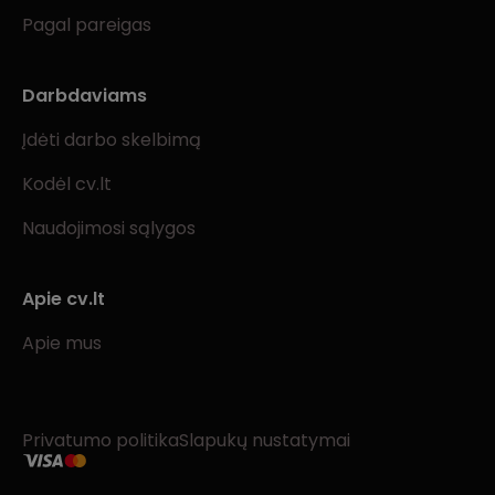
Pagal pareigas
Darbdaviams
Įdėti darbo skelbimą
Kodėl cv.lt
Naudojimosi sąlygos
Apie cv.lt
Apie mus
Privatumo politika
Slapukų nustatymai