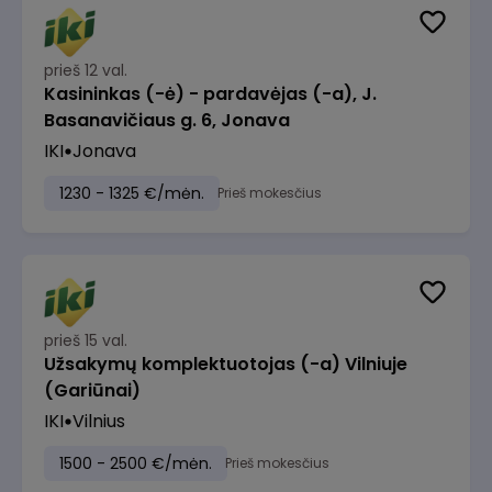
prieš 12 val.
Kasininkas (-ė) - pardavėjas (-a), J.
Basanavičiaus g. 6, Jonava
IKI
Jonava
1230 - 1325 €/mėn.
Prieš mokesčius
prieš 15 val.
Užsakymų komplektuotojas (-a) Vilniuje
(Gariūnai)
IKI
Vilnius
1500 - 2500 €/mėn.
Prieš mokesčius