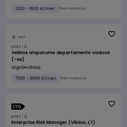
2330 - 3500 €/mėn.
Prieš mokesčius
prieš 1 d.
Veiklos atsparumo departamento vadovė
(-as)
Litgrid
Vilnius
7500 - 9600 €/mėn.
Prieš mokesčius
prieš 1 d.
Enterprise Risk Manager (Vilnius, LT)