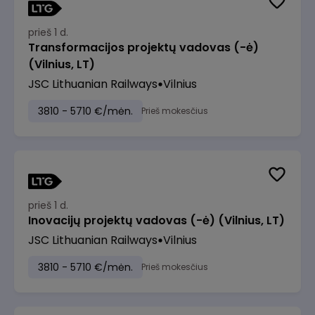
prieš 1 d.
Transformacijos projektų vadovas (-ė)
(Vilnius, LT)
JSC Lithuanian Railways
Vilnius
3810 - 5710 €/mėn.
Prieš mokesčius
prieš 1 d.
Inovacijų projektų vadovas (-ė) (Vilnius, LT)
JSC Lithuanian Railways
Vilnius
3810 - 5710 €/mėn.
Prieš mokesčius