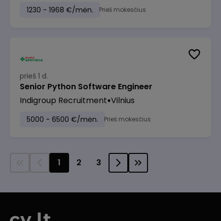
1230 - 1968 €/mėn.
Prieš mokesčius
prieš 1 d.
Senior Python Software Engineer
Indigroup Recruitment
Vilnius
5000 - 6500 €/mėn.
Prieš mokesčius
1
2
3