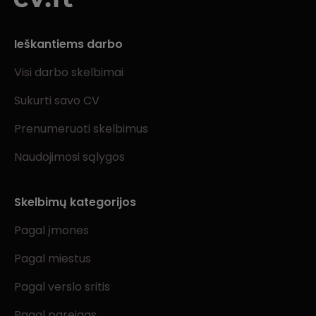
Ieškantiems darbo
Visi darbo skelbimai
Sukurti savo CV
Prenumeruoti skelbimus
Naudojimosi sąlygos
Skelbimų kategorijos
Pagal įmones
Pagal miestus
Pagal verslo sritis
Pagal pareigas