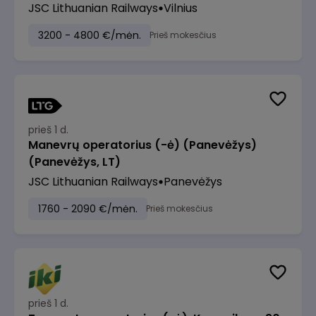
JSC Lithuanian Railways
Vilnius
3200 - 4800 €/mėn.
Prieš mokesčius
prieš 1 d.
Manevrų operatorius (-ė) (Panevėžys)
(Panevėžys, LT)
JSC Lithuanian Railways
Panevėžys
1760 - 2090 €/mėn.
Prieš mokesčius
prieš 1 d.