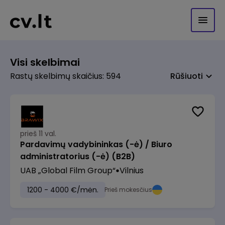
Visi skelbimai
Rastų skelbimų skaičius: 594
Rūšiuoti
prieš 11 val.
Pardavimų vadybininkas (-ė) / Biuro
administratorius (-ė) (B2B)
UAB „Global Film Group“
Vilnius
1200 - 4000 €/mėn.
Prieš mokesčius