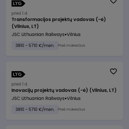
prieš 1 d.
Transformacijos projektų vadovas (-ė)
(Vilnius, LT)
JSC Lithuanian Railways
Vilnius
3810 - 5710 €/mėn.
Prieš mokesčius
prieš 1 d.
Inovacijų projektų vadovas (-ė) (Vilnius, LT)
JSC Lithuanian Railways
Vilnius
3810 - 5710 €/mėn.
Prieš mokesčius