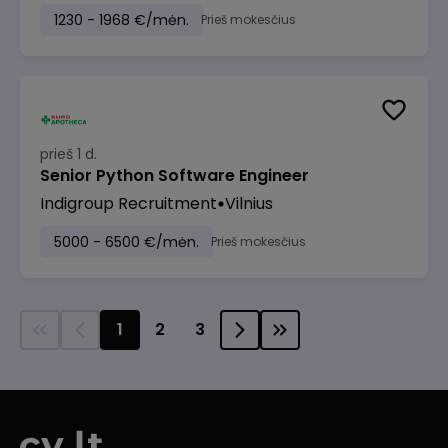
1230 - 1968 €/mėn.
Prieš mokesčius
prieš 1 d.
Senior Python Software Engineer
Indigroup Recruitment
Vilnius
5000 - 6500 €/mėn.
Prieš mokesčius
1
2
3