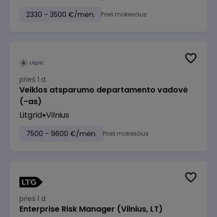
2330 - 3500 €/mėn.
Prieš mokesčius
prieš 1 d.
Veiklos atsparumo departamento vadovė
(-as)
Litgrid
Vilnius
7500 - 9600 €/mėn.
Prieš mokesčius
prieš 1 d.
Enterprise Risk Manager (Vilnius, LT)