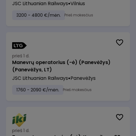
JSC Lithuanian Railways
Vilnius
3200 - 4800 €/mėn.
Prieš mokesčius
prieš 1 d.
Manevrų operatorius (-ė) (Panevėžys)
(Panevėžys, LT)
JSC Lithuanian Railways
Panevėžys
1760 - 2090 €/mėn.
Prieš mokesčius
prieš 1 d.