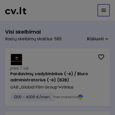
Visi skelbimai
Rastų skelbimų skaičius: 595
Rūšiuoti
prieš 7 val.
Pardavimų vadybininkas (-ė) / Biuro
administratorius (-ė) (B2B)
UAB „Global Film Group“
Vilnius
1200 - 4000 €/mėn.
Prieš mokesčius