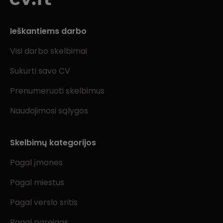
Ieškantiems darbo
Visi darbo skelbimai
Sukurti savo CV
Prenumeruoti skelbimus
Naudojimosi sąlygos
Skelbimų kategorijos
Pagal įmones
Pagal miestus
Pagal verslo sritis
Pagal pareigas