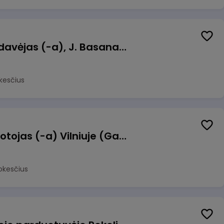
Kasininkas (-ė) - pardavėjas (-a), J. Basanavičiaus g. 6, Jonava
kesčius
Užsakymų komplektuotojas (-a) Vilniuje (Gariūnai)
okesčius