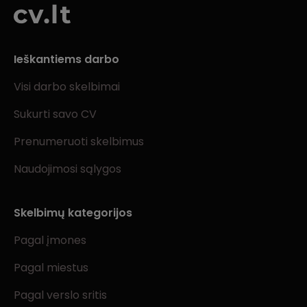
Ieškantiems darbo
Visi darbo skelbimai
Sukurti savo CV
Prenumeruoti skelbimus
Naudojimosi sąlygos
Skelbimų kategorijos
Pagal įmones
Pagal miestus
Pagal verslo sritis