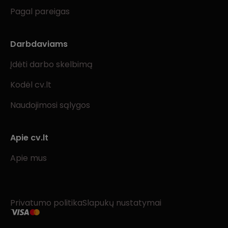
Pagal pareigas
Darbdaviams
Įdėti darbo skelbimą
Kodėl cv.lt
Naudojimosi sąlygos
Apie cv.lt
Apie mus
Privatumo politika
Slapukų nustatymai