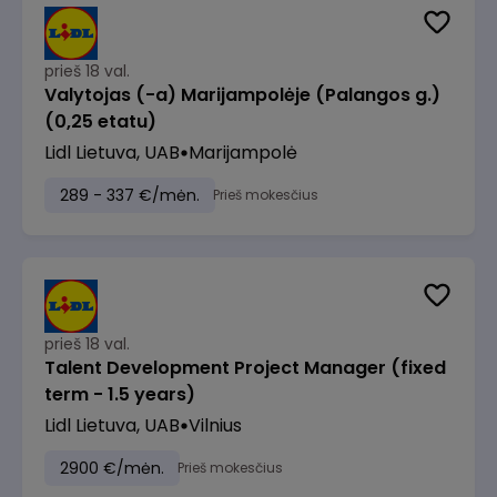
prieš 18 val.
Valytojas (-a) Marijampolėje (Palangos g.)
(0,25 etatu)
Lidl Lietuva, UAB
Marijampolė
289 - 337 €/mėn.
Prieš mokesčius
prieš 18 val.
Talent Development Project Manager (fixed
term - 1.5 years)
Lidl Lietuva, UAB
Vilnius
2900 €/mėn.
Prieš mokesčius