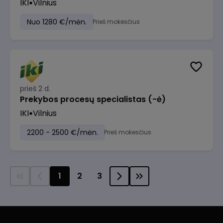
IKI
Vilnius
Nuo 1280 €/mėn.
Prieš mokesčius
prieš 2 d.
Prekybos procesų specialistas (-ė)
IKI
Vilnius
2200 - 2500 €/mėn.
Prieš mokesčius
1
2
3