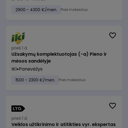
2900 - 4300 €/mėn.
Prieš mokesčius
prieš 1 d.
Užsakymų komplektuotojas (-a) Pieno ir
mėsos sandėlyje
IKI
Panevėžys
1500 - 2300 €/mėn.
Prieš mokesčius
prieš 1 d.
Veiklos užtikrinimo ir atitikties vyr. ekspertas