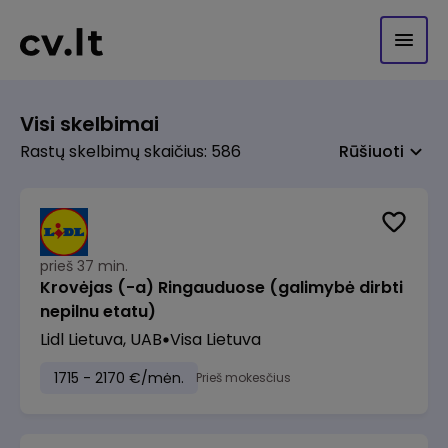
Visi skelbimai
Rastų skelbimų skaičius: 586
Rūšiuoti
prieš 37 min.
Krovėjas (-a) Ringauduose (galimybė dirbti
nepilnu etatu)
Lidl Lietuva, UAB
Visa Lietuva
1715 - 2170 €/mėn.
Prieš mokesčius