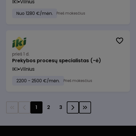
IKI
Vilnius
Nuo 1280 €/mėn.
Prieš mokesčius
prieš 1 d.
Prekybos procesų specialistas (-ė)
IKI
Vilnius
2200 - 2500 €/mėn.
Prieš mokesčius
1
2
3