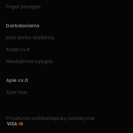
Pagal pareigas
Darbdaviams
Įdėti darbo skelbimą
Kodėl cv.lt
Naudojimosi sąlygos
Apie cv.lt
Apie mus
Privatumo politika
Slapukų nustatymai