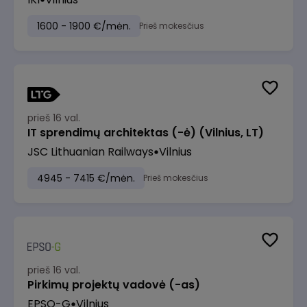
1600 - 1900 €/mėn.
Prieš mokesčius
prieš 16 val.
IT sprendimų architektas (-ė) (Vilnius, LT)
JSC Lithuanian Railways
Vilnius
4945 - 7415 €/mėn.
Prieš mokesčius
prieš 16 val.
Pirkimų projektų vadovė (-as)
EPSO-G
Vilnius