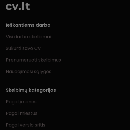
Ieškantiems darbo
Visi darbo skelbimai
Sukurti savo CV
Prenumeruoti skelbimus
Naudojimosi sąlygos
Skelbimų kategorijos
Pagal įmones
Pagal miestus
Pagal verslo sritis