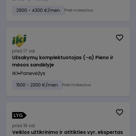
2900 - 4300 €/mėn.
Prieš mokesčius
prieš 17 val.
Užsakymų komplektuotojas (-a) Pieno ir
mėsos sandėlyje
IKI
Panevėžys
1500 - 2300 €/mėn.
Prieš mokesčius
prieš 18 val.
Veiklos užtikrinimo ir atitikties vyr. ekspertas