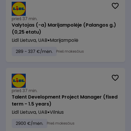
prieš 37 min.
Valytojas (-a) Marijampolėje (Palangos g.)
(0,25 etatu)
Lidl Lietuva, UAB
Marijampolė
289 - 337 €/mėn.
Prieš mokesčius
prieš 37 min.
Talent Development Project Manager (fixed
term - 1.5 years)
Lidl Lietuva, UAB
Vilnius
2900 €/mėn.
Prieš mokesčius