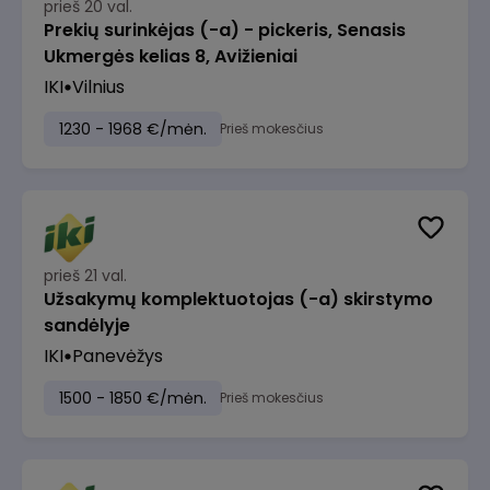
prieš 20 val.
Prekių surinkėjas (-a) - pickeris, Senasis
Ukmergės kelias 8, Avižieniai
IKI
Vilnius
1230 - 1968 €/mėn.
Prieš mokesčius
prieš 21 val.
Užsakymų komplektuotojas (-a) skirstymo
sandėlyje
IKI
Panevėžys
1500 - 1850 €/mėn.
Prieš mokesčius