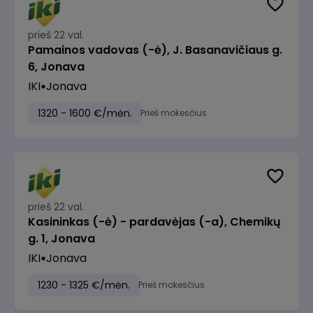
prieš 22 val.
Pamainos vadovas (-ė), J. Basanavičiaus g.
6, Jonava
IKI
Jonava
1320 - 1600 €/mėn.
Prieš mokesčius
prieš 22 val.
Kasininkas (-ė) - pardavėjas (-a), Chemikų
g. 1, Jonava
IKI
Jonava
1230 - 1325 €/mėn.
Prieš mokesčius