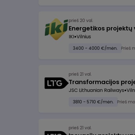
prieš 20 val.
Energetikos projektų
IKI
Vilnius
3400 - 4000 €/mėn.
Prieš 
prieš 21 val.
JSC Lithuanian Railways
Viln
3810 - 5710 €/mėn.
Prieš m
prieš 21 val.