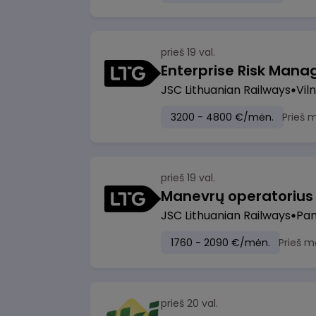
prieš 19 val.
Enterprise Risk Manage
JSC Lithuanian Railways
Viln
3200 - 4800 €/mėn.
Prieš 
prieš 19 val.
JSC Lithuanian Railways
Pan
1760 - 2090 €/mėn.
Prieš m
prieš 20 val.