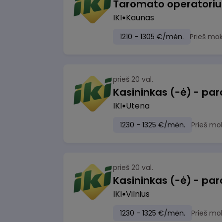
IKI
Kaunas
1210 - 1305 €/mėn.
Prieš mo
prieš 20 val.
IKI
Utena
1230 - 1325 €/mėn.
Prieš mo
prieš 20 val.
IKI
Vilnius
1230 - 1325 €/mėn.
Prieš mo