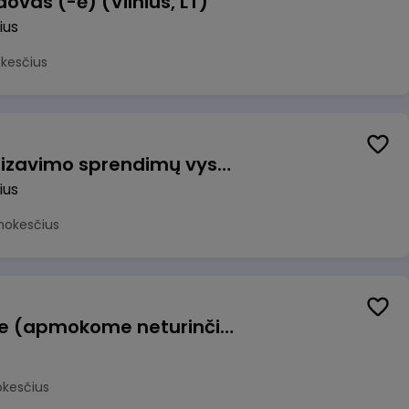
ovas (-ė) (Vilnius, LT)
ius
okesčius
Vyriausiasis automatizavimo sprendimų vystytojas (-a) (Vilnius, LT)
ius
mokesčius
Konditeris (-ė) Vilniuje (apmokome neturinčius patirties)
okesčius