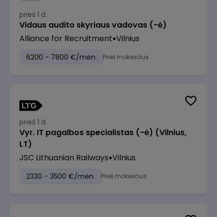
prieš 1 d.
Vidaus audito skyriaus vadovas (-ė)
Alliance for Recruitment
Vilnius
6200 - 7800 €/mėn.
Prieš mokesčius
prieš 1 d.
Vyr. IT pagalbos specialistas (-ė) (Vilnius,
LT)
JSC Lithuanian Railways
Vilnius
2330 - 3500 €/mėn.
Prieš mokesčius