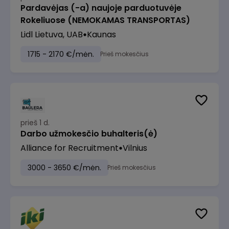
Pardavėjas (-a) naujoje parduotuvėje
Rokeliuose (NEMOKAMAS TRANSPORTAS)
Lidl Lietuva, UAB
Kaunas
1715 - 2170 €/mėn.
Prieš mokesčius
prieš 1 d.
Darbo užmokesčio buhalteris(ė)
Alliance for Recruitment
Vilnius
3000 - 3650 €/mėn.
Prieš mokesčius