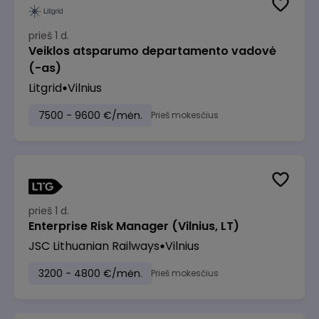
prieš 1 d.
Veiklos atsparumo departamento vadovė
(-as)
Litgrid
Vilnius
7500 - 9600 €/mėn.
Prieš mokesčius
prieš 1 d.
Enterprise Risk Manager (Vilnius, LT)
JSC Lithuanian Railways
Vilnius
3200 - 4800 €/mėn.
Prieš mokesčius