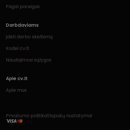
Pagal pareigas
Darbdaviams
Įdėti darbo skelbimą
Kodėl cv.lt
Naudojimosi sąlygos
Apie cv.lt
Apie mus
Privatumo politika
Slapukų nustatymai