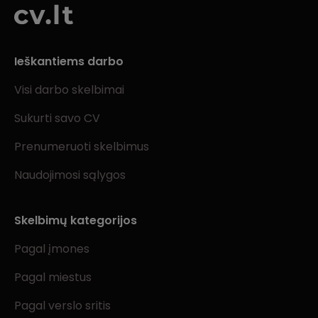
Ieškantiems darbo
Visi darbo skelbimai
Sukurti savo CV
Prenumeruoti skelbimus
Naudojimosi sąlygos
Skelbimų kategorijos
Pagal įmones
Pagal miestus
Pagal verslo sritis