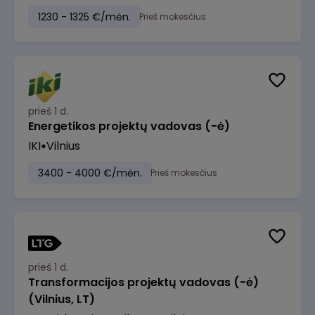
1230 - 1325 €/mėn.
Prieš mokesčius
prieš 1 d.
Energetikos projektų vadovas (-ė)
IKI
Vilnius
3400 - 4000 €/mėn.
Prieš mokesčius
prieš 1 d.
Transformacijos projektų vadovas (-ė)
(Vilnius, LT)