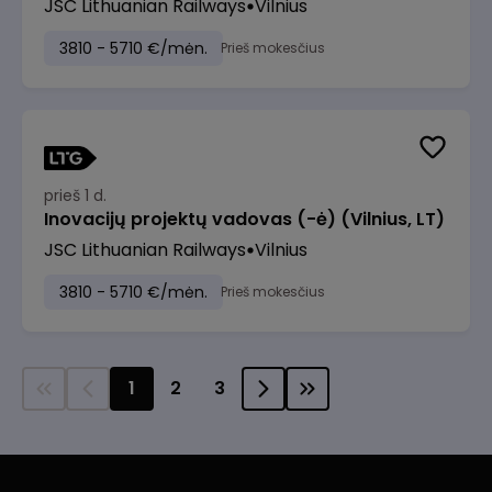
JSC Lithuanian Railways
Vilnius
3810 - 5710 €/mėn.
Prieš mokesčius
prieš 1 d.
Inovacijų projektų vadovas (-ė) (Vilnius, LT)
JSC Lithuanian Railways
Vilnius
3810 - 5710 €/mėn.
Prieš mokesčius
1
2
3