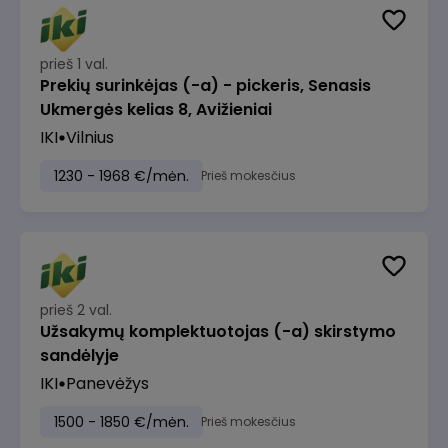
prieš 1 val.
Prekių surinkėjas (-a) - pickeris, Senasis
Ukmergės kelias 8, Avižieniai
IKI
Vilnius
1230 - 1968 €/mėn.
Prieš mokesčius
prieš 2 val.
Užsakymų komplektuotojas (-a) skirstymo
sandėlyje
IKI
Panevėžys
1500 - 1850 €/mėn.
Prieš mokesčius