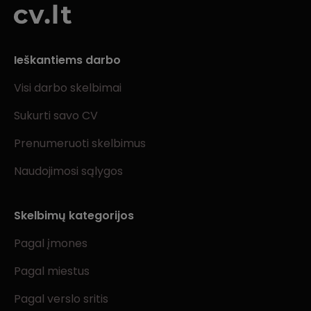
Ieškantiems darbo
Visi darbo skelbimai
Sukurti savo CV
Prenumeruoti skelbimus
Naudojimosi sąlygos
Skelbimų kategorijos
Pagal įmones
Pagal miestus
Pagal verslo sritis