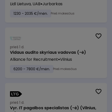
Lidl Lietuva, UAB
Jurbarkas
1230 - 2035 €/mėn.
Prieš mokesčius
prieš 1 d.
Vidaus audito skyriaus vadovas (-ė)
Alliance for Recruitment
Vilnius
6200 - 7800 €/mėn.
Prieš mokesčius
prieš 1 d.
Vyr. IT pagalbos specialistas (-ė) (Vilnius,