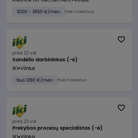
3000 - 3650 €/mėn.
Prieš mokesčius
prieš 23 val.
Sandėlio darbininkas (-ė)
IKI
Vilnius
Nuo 1280 €/mėn.
Prieš mokesčius
prieš 23 val.
Prekybos procesų specialistas (-ė)
IKI
Vilnius