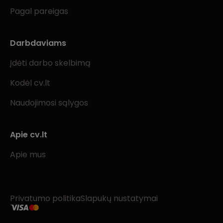
Pagal pareigas
Darbdaviams
Įdėti darbo skelbimą
Kodėl cv.lt
Naudojimosi sąlygos
Apie cv.lt
Apie mus
Privatumo politika
Slapukų nustatymai