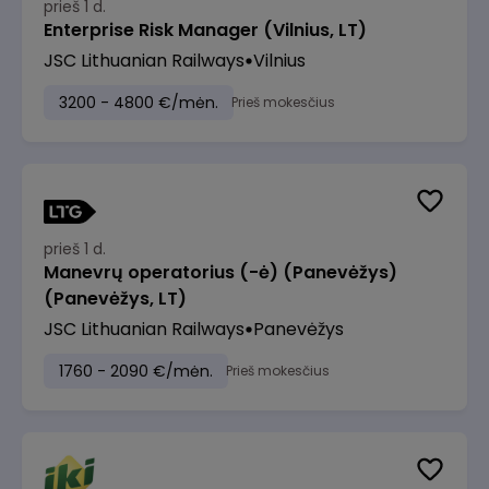
prieš 1 d.
Enterprise Risk Manager (Vilnius, LT)
JSC Lithuanian Railways
Vilnius
3200 - 4800 €/mėn.
Prieš mokesčius
prieš 1 d.
Manevrų operatorius (-ė) (Panevėžys)
(Panevėžys, LT)
JSC Lithuanian Railways
Panevėžys
1760 - 2090 €/mėn.
Prieš mokesčius