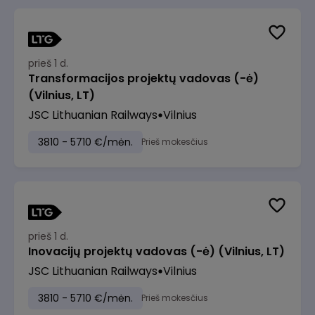
prieš 1 d.
Transformacijos projektų vadovas (-ė)
(Vilnius, LT)
JSC Lithuanian Railways
Vilnius
3810 - 5710 €/mėn.
Prieš mokesčius
prieš 1 d.
Inovacijų projektų vadovas (-ė) (Vilnius, LT)
JSC Lithuanian Railways
Vilnius
3810 - 5710 €/mėn.
Prieš mokesčius