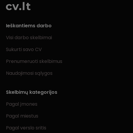
Ieškantiems darbo
Visi darbo skelbimai
Sukurti savo CV
Prenumeruoti skelbimus
Naudojimosi sąlygos
Skelbimų kategorijos
Pagal įmones
Pagal miestus
Pagal verslo sritis