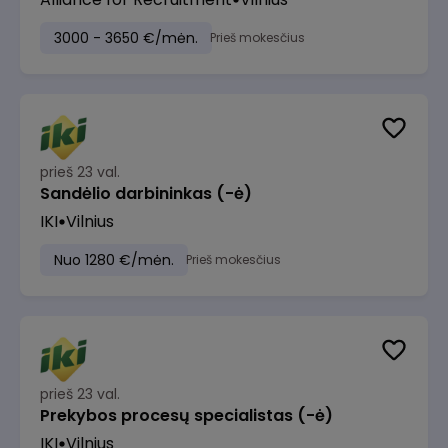
3000 - 3650 €/mėn.
Prieš mokesčius
prieš 23 val.
Sandėlio darbininkas (-ė)
IKI
Vilnius
Nuo 1280 €/mėn.
Prieš mokesčius
prieš 23 val.
Prekybos procesų specialistas (-ė)
IKI
Vilnius