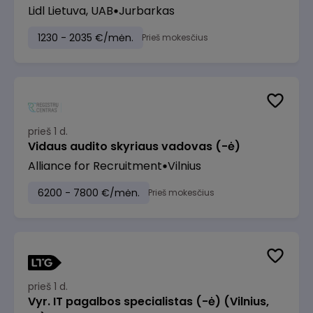
Lidl Lietuva, UAB
Jurbarkas
1230 - 2035 €/mėn.
Prieš mokesčius
prieš 1 d.
Vidaus audito skyriaus vadovas (-ė)
Alliance for Recruitment
Vilnius
6200 - 7800 €/mėn.
Prieš mokesčius
prieš 1 d.
Vyr. IT pagalbos specialistas (-ė) (Vilnius,