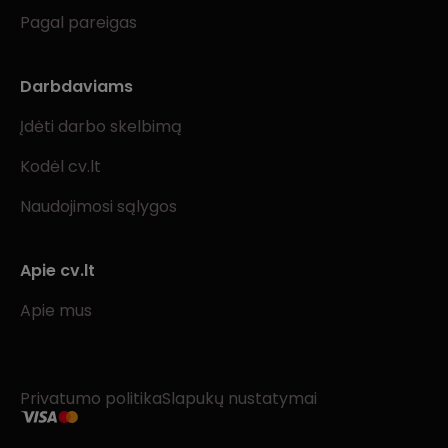
Pagal pareigas
Darbdaviams
Įdėti darbo skelbimą
Kodėl cv.lt
Naudojimosi sąlygos
Apie cv.lt
Apie mus
Privatumo politika
Slapukų nustatymai