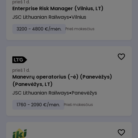
prieš 1 d.
Enterprise Risk Manager (Vilnius, LT)
JSC Lithuanian Railways
Vilnius
3200 - 4800 €/mėn.
Prieš mokesčius
prieš 1 d.
Manevrų operatorius (-ė) (Panevėžys)
(Panevėžys, LT)
JSC Lithuanian Railways
Panevėžys
1760 - 2090 €/mėn.
Prieš mokesčius