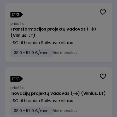
prieš 1 d.
Transformacijos projektų vadovas (-ė)
(Vilnius, LT)
JSC Lithuanian Railways
Vilnius
3810 - 5710 €/mėn.
Prieš mokesčius
prieš 1 d.
Inovacijų projektų vadovas (-ė) (Vilnius, LT)
JSC Lithuanian Railways
Vilnius
3810 - 5710 €/mėn.
Prieš mokesčius