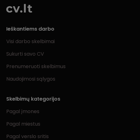
Ieškantiems darbo
Visi darbo skelbimai
Sukurti savo CV
Prenumeruoti skelbimus
Naudojimosi sąlygos
Skelbimų kategorijos
Pagal įmones
Pagal miestus
Pagal verslo sritis