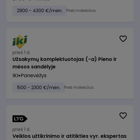
2900 - 4300 €/mėn.
Prieš mokesčius
prieš 1 d.
Užsakymų komplektuotojas (-a) Pieno ir
mėsos sandėlyje
IKI
Panevėžys
1500 - 2300 €/mėn.
Prieš mokesčius
prieš 1 d.
Veiklos užtikrinimo ir atitikties vyr. ekspertas