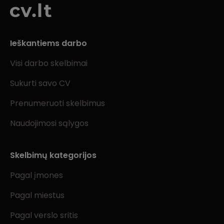
Ieškantiems darbo
Visi darbo skelbimai
Sukurti savo CV
Prenumeruoti skelbimus
Naudojimosi sąlygos
Skelbimų kategorijos
Pagal įmones
Pagal miestus
Pagal verslo sritis