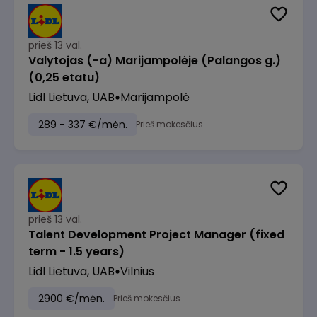
prieš 13 val.
Valytojas (-a) Marijampolėje (Palangos g.)
(0,25 etatu)
Lidl Lietuva, UAB
Marijampolė
289 - 337 €/mėn.
Prieš mokesčius
prieš 13 val.
Talent Development Project Manager (fixed
term - 1.5 years)
Lidl Lietuva, UAB
Vilnius
2900 €/mėn.
Prieš mokesčius