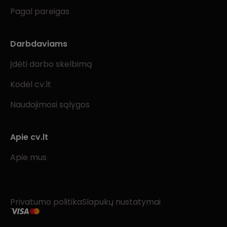
Pagal pareigas
Darbdaviams
Įdėti darbo skelbimą
Kodėl cv.lt
Naudojimosi sąlygos
Apie cv.lt
Apie mus
Privatumo politika
Slapukų nustatymai