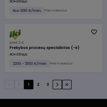
IKI
Vilnius
Nuo 1280 €/mėn.
Prieš mokesčius
prieš 2 d.
Prekybos procesų specialistas (-ė)
IKI
Vilnius
2200 - 2500 €/mėn.
Prieš mokesčius
1
2
3