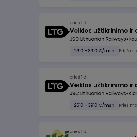
prieš 1 d.
JSC Lithuanian Railways
Ka
2610 - 3910 €/mėn.
Prieš m
prieš 1 d.
JSC Lithuanian Railways
Kla
2610 - 3910 €/mėn.
Prieš m
prieš 1 d.