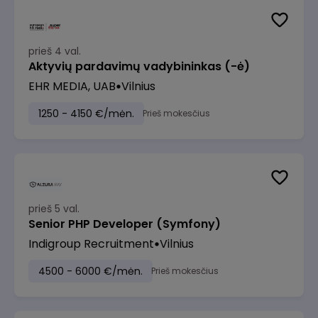
prieš 4 val.
Aktyvių pardavimų vadybininkas (-ė)
EHR MEDIA, UAB
Vilnius
1250 - 4150 €/mėn.
Prieš mokesčius
prieš 5 val.
Senior PHP Developer (Symfony)
Indigroup Recruitment
Vilnius
4500 - 6000 €/mėn.
Prieš mokesčius