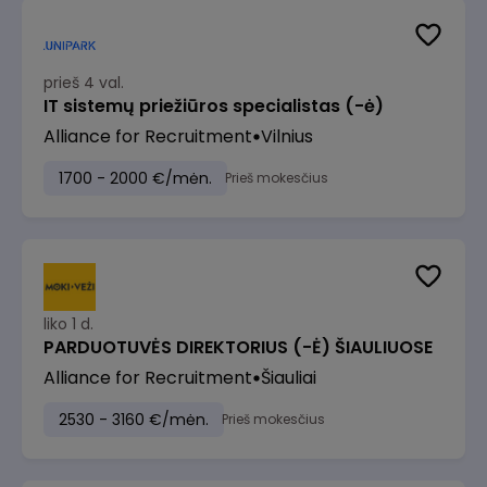
prieš 4 val.
IT sistemų priežiūros specialistas (-ė)
Alliance for Recruitment
Vilnius
1700 - 2000 €/mėn.
Prieš mokesčius
liko 1 d.
PARDUOTUVĖS DIREKTORIUS (-Ė) ŠIAULIUOSE
Alliance for Recruitment
Šiauliai
2530 - 3160 €/mėn.
Prieš mokesčius