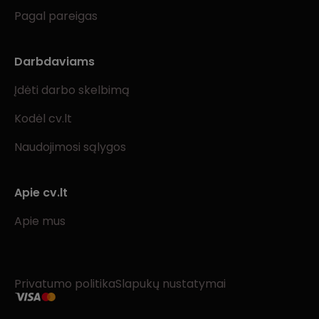
Pagal pareigas
Darbdaviams
Įdėti darbo skelbimą
Kodėl cv.lt
Naudojimosi sąlygos
Apie cv.lt
Apie mus
Privatumo politika
Slapukų nustatymai