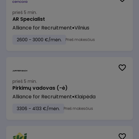
prieš 5 min.
AR Specialist
Alliance for Recruitment
Vilnius
2600 - 3000 €/mėn.
Prieš mokesčius
prieš 5 min.
Pirkimų vadovas (-ė)
Alliance for Recruitment
Klaipėda
3306 - 4133 €/mėn.
Prieš mokesčius