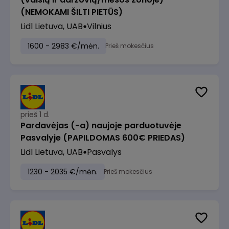
(NEMOKAMI ŠILTI PIETŪS)
Lidl Lietuva, UAB
Vilnius
1600 - 2983 €/mėn.
Prieš mokesčius
prieš 1 d.
Pardavėjas (-a) naujoje parduotuvėje
Pasvalyje (PAPILDOMAS 600€ PRIEDAS)
Lidl Lietuva, UAB
Pasvalys
1230 - 2035 €/mėn.
Prieš mokesčius