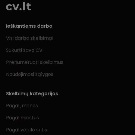
Ieškantiems darbo
Visi darbo skelbimai
Sukurti savo CV
Prenumeruoti skelbimus
Naudojimosi sąlygos
Skelbimų kategorijos
Pagal įmones
Pagal miestus
Pagal verslo sritis