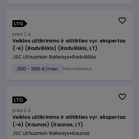
prieš 2 d.
Veiklos užtikrinimo ir atitikties vyr. ekspertas
(-ė) (Radviliškis) (Radviliškis, LT)
JSC Lithuanian Railways
Radviliškis
2610 - 3910 €/mėn.
Prieš mokesčius
prieš 2 d.
Veiklos užtikrinimo ir atitikties vyr. ekspertas
(-ė) (Kaunas) (Kaunas, LT)
JSC Lithuanian Railways
Kaunas