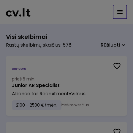
Visi skelbimai
Rastų skelbimų skaičius: 578
Rūšiuoti
prieš 5 min.
Junior AR Specialist
Alliance for Recruitment
Vilnius
2100 - 2500 €/mėn.
Prieš mokesčius