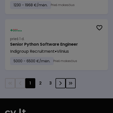
1230 - 1968 €/mėn.
Prieš mokesčius
prieš 1 d.
Senior Python Software Engineer
Indigroup Recruitment
Vilnius
5000 - 6500 €/mėn.
Prieš mokesčius
1
2
3