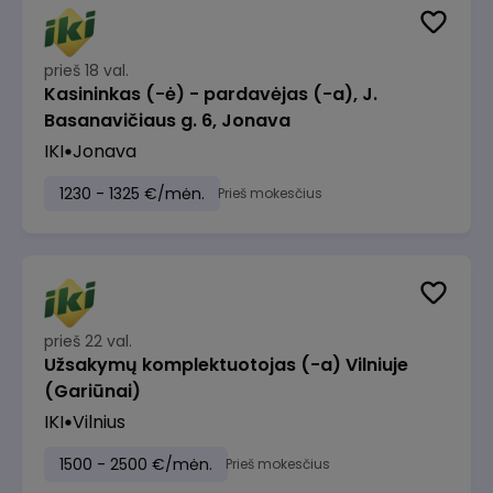
prieš 18 val.
Kasininkas (-ė) - pardavėjas (-a), J.
Basanavičiaus g. 6, Jonava
IKI
Jonava
1230 - 1325 €/mėn.
Prieš mokesčius
prieš 22 val.
Užsakymų komplektuotojas (-a) Vilniuje
(Gariūnai)
IKI
Vilnius
1500 - 2500 €/mėn.
Prieš mokesčius