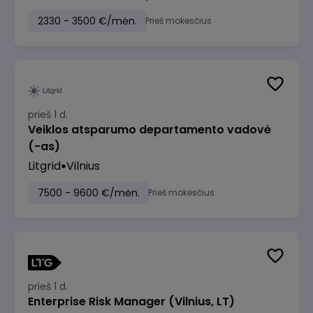
2330 - 3500 €/mėn.
Prieš mokesčius
prieš 1 d.
Veiklos atsparumo departamento vadovė
(-as)
Litgrid
Vilnius
7500 - 9600 €/mėn.
Prieš mokesčius
prieš 1 d.
Enterprise Risk Manager (Vilnius, LT)