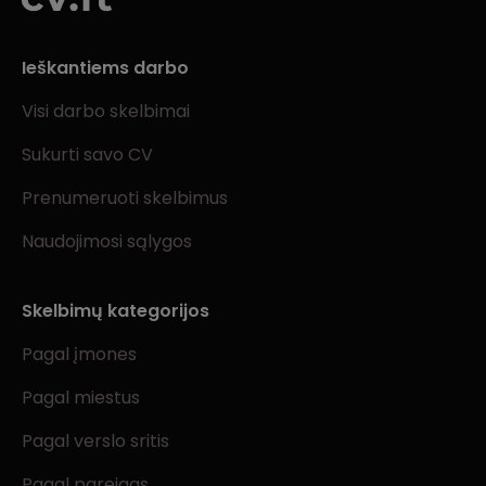
Ieškantiems darbo
Visi darbo skelbimai
Sukurti savo CV
Prenumeruoti skelbimus
Naudojimosi sąlygos
Skelbimų kategorijos
Pagal įmones
Pagal miestus
Pagal verslo sritis
Pagal pareigas