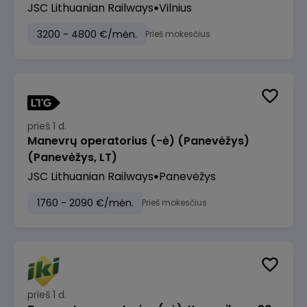
JSC Lithuanian Railways
Vilnius
3200 - 4800 €/mėn.
Prieš mokesčius
prieš 1 d.
Manevrų operatorius (-ė) (Panevėžys)
(Panevėžys, LT)
JSC Lithuanian Railways
Panevėžys
1760 - 2090 €/mėn.
Prieš mokesčius
prieš 1 d.