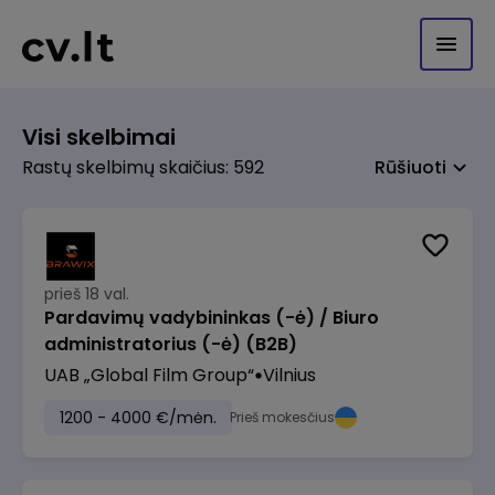
Visi skelbimai
Rastų skelbimų skaičius: 592
Rūšiuoti
prieš 18 val.
Pardavimų vadybininkas (-ė) / Biuro
administratorius (-ė) (B2B)
UAB „Global Film Group“
Vilnius
1200 - 4000 €/mėn.
Prieš mokesčius