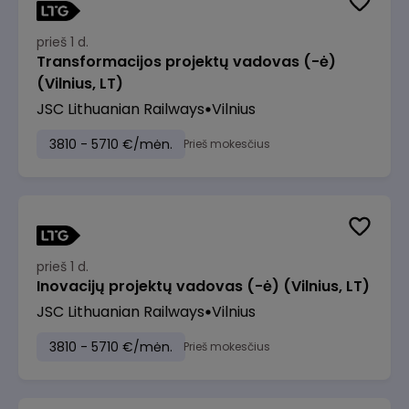
prieš 1 d.
Transformacijos projektų vadovas (-ė)
(Vilnius, LT)
JSC Lithuanian Railways
Vilnius
3810 - 5710 €/mėn.
Prieš mokesčius
prieš 1 d.
Inovacijų projektų vadovas (-ė) (Vilnius, LT)
JSC Lithuanian Railways
Vilnius
3810 - 5710 €/mėn.
Prieš mokesčius