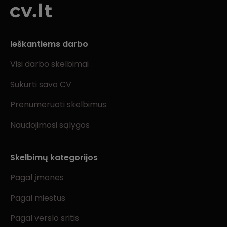
Ieškantiems darbo
Visi darbo skelbimai
Sukurti savo CV
Prenumeruoti skelbimus
Naudojimosi sąlygos
Skelbimų kategorijos
Pagal įmones
Pagal miestus
Pagal verslo sritis