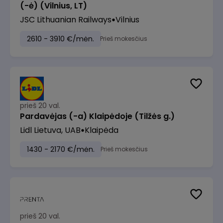
(-ė) (Vilnius, LT)
JSC Lithuanian Railways
Vilnius
2610 - 3910 €/mėn.
Prieš mokesčius
prieš 20 val.
Pardavėjas (-a) Klaipėdoje (Tilžės g.)
Lidl Lietuva, UAB
Klaipėda
1430 - 2170 €/mėn.
Prieš mokesčius
prieš 20 val.