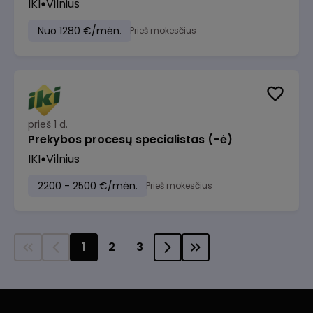
IKI
Vilnius
Nuo 1280 €/mėn.
Prieš mokesčius
prieš 1 d.
Prekybos procesų specialistas (-ė)
IKI
Vilnius
2200 - 2500 €/mėn.
Prieš mokesčius
1
2
3