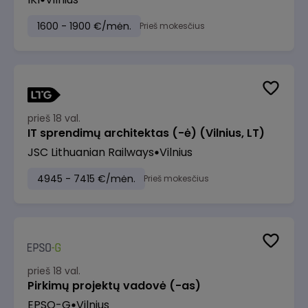
1600 - 1900 €/mėn.
Prieš mokesčius
prieš 18 val.
IT sprendimų architektas (-ė) (Vilnius, LT)
JSC Lithuanian Railways
Vilnius
4945 - 7415 €/mėn.
Prieš mokesčius
prieš 18 val.
Pirkimų projektų vadovė (-as)
EPSO-G
Vilnius