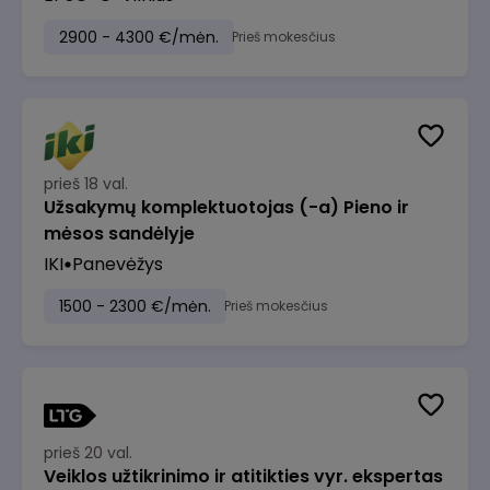
2900 - 4300 €/mėn.
Prieš mokesčius
prieš 18 val.
Užsakymų komplektuotojas (-a) Pieno ir
mėsos sandėlyje
IKI
Panevėžys
1500 - 2300 €/mėn.
Prieš mokesčius
prieš 20 val.
Veiklos užtikrinimo ir atitikties vyr. ekspertas