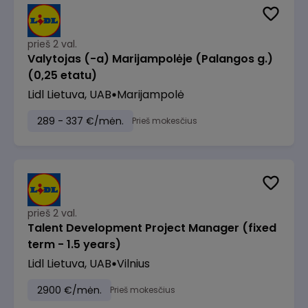
prieš 2 val.
Valytojas (-a) Marijampolėje (Palangos g.)
(0,25 etatu)
Lidl Lietuva, UAB
Marijampolė
289 - 337 €/mėn.
Prieš mokesčius
prieš 2 val.
Talent Development Project Manager (fixed
term - 1.5 years)
Lidl Lietuva, UAB
Vilnius
2900 €/mėn.
Prieš mokesčius