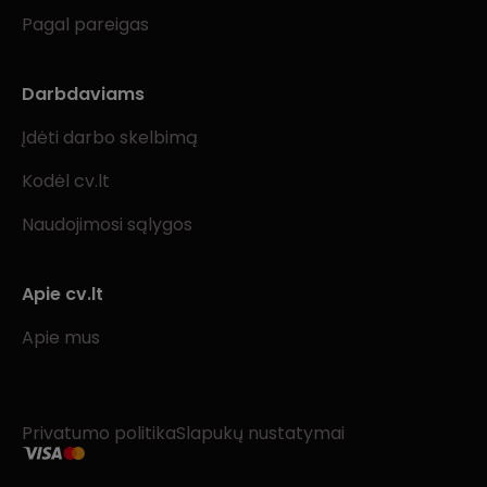
Pagal pareigas
Darbdaviams
Įdėti darbo skelbimą
Kodėl cv.lt
Naudojimosi sąlygos
Apie cv.lt
Apie mus
Privatumo politika
Slapukų nustatymai