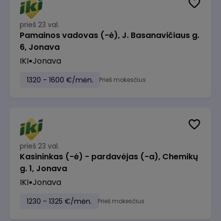
prieš 23 val.
Pamainos vadovas (-ė), J. Basanavičiaus g.
6, Jonava
IKI
Jonava
1320 - 1600 €/mėn.
Prieš mokesčius
prieš 23 val.
Kasininkas (-ė) - pardavėjas (-a), Chemikų
g. 1, Jonava
IKI
Jonava
1230 - 1325 €/mėn.
Prieš mokesčius