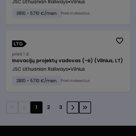
JSC Lithuanian Railways
Vilnius
3810 - 5710 €/mėn.
Prieš mokesčius
prieš 1 d.
Inovacijų projektų vadovas (-ė) (Vilnius, LT)
JSC Lithuanian Railways
Vilnius
3810 - 5710 €/mėn.
Prieš mokesčius
1
2
3