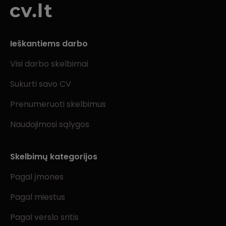
Ieškantiems darbo
Visi darbo skelbimai
Sukurti savo CV
Prenumeruoti skelbimus
Naudojimosi sąlygos
Skelbimų kategorijos
Pagal įmones
Pagal miestus
Pagal verslo sritis