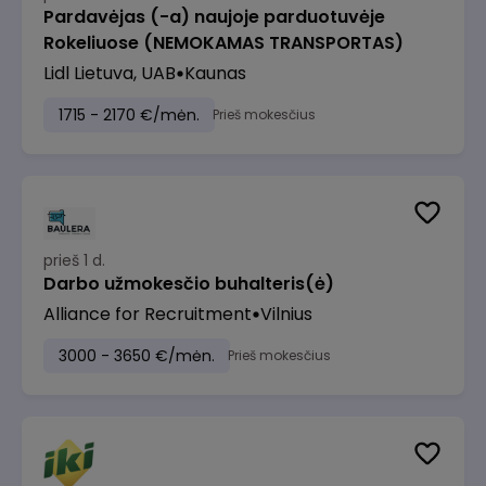
Pardavėjas (-a) naujoje parduotuvėje
Rokeliuose (NEMOKAMAS TRANSPORTAS)
Lidl Lietuva, UAB
Kaunas
1715 - 2170 €/mėn.
Prieš mokesčius
prieš 1 d.
Darbo užmokesčio buhalteris(ė)
Alliance for Recruitment
Vilnius
3000 - 3650 €/mėn.
Prieš mokesčius