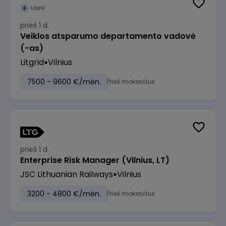
prieš 1 d.
Veiklos atsparumo departamento vadovė
(-as)
Litgrid
Vilnius
7500 - 9600 €/mėn.
Prieš mokesčius
prieš 1 d.
Enterprise Risk Manager (Vilnius, LT)
JSC Lithuanian Railways
Vilnius
3200 - 4800 €/mėn.
Prieš mokesčius