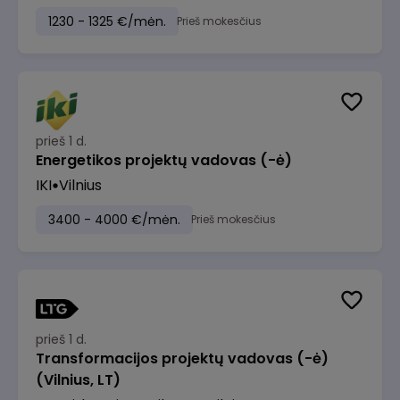
1230 - 1325 €/mėn.
Prieš mokesčius
prieš 1 d.
Energetikos projektų vadovas (-ė)
IKI
Vilnius
3400 - 4000 €/mėn.
Prieš mokesčius
prieš 1 d.
Transformacijos projektų vadovas (-ė)
(Vilnius, LT)