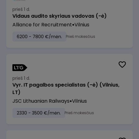
prieš 1 d.
Vidaus audito skyriaus vadovas (-ė)
Alliance for Recruitment
Vilnius
6200 - 7800 €/mėn.
Prieš mokesčius
prieš 1 d.
Vyr. IT pagalbos specialistas (-ė) (Vilnius,
LT)
JSC Lithuanian Railways
Vilnius
2330 - 3500 €/mėn.
Prieš mokesčius