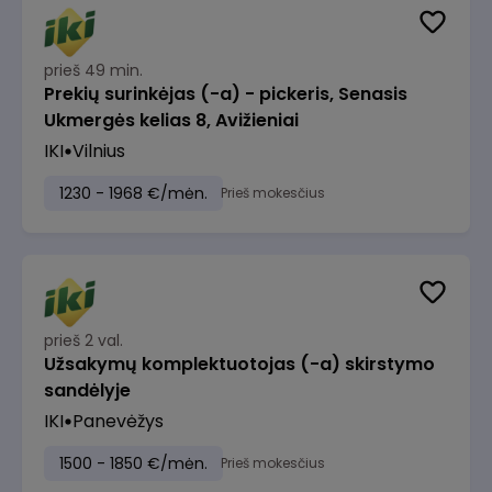
prieš 49 min.
Prekių surinkėjas (-a) - pickeris, Senasis
Ukmergės kelias 8, Avižieniai
IKI
Vilnius
1230 - 1968 €/mėn.
Prieš mokesčius
prieš 2 val.
Užsakymų komplektuotojas (-a) skirstymo
sandėlyje
IKI
Panevėžys
1500 - 1850 €/mėn.
Prieš mokesčius