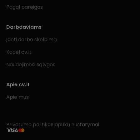
Pagal pareigas
Darbdaviams
Įdėti darbo skelbimą
Kodėl cv.lt
Naudojimosi sąlygos
Apie cv.lt
Apie mus
Privatumo politika
Slapukų nustatymai