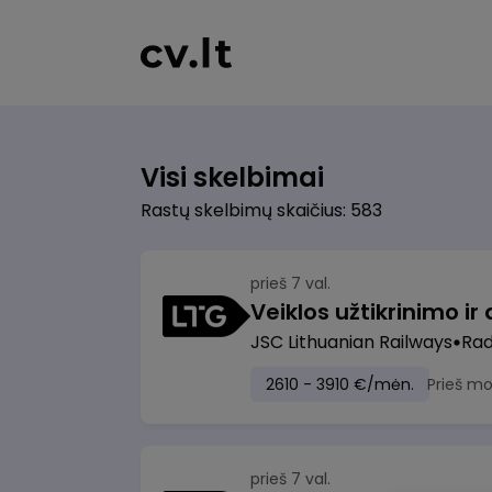
Visi skelbimai
Rastų skelbimų skaičius: 583
prieš 7 val.
JSC Lithuanian Railways
Radv
2610 - 3910 €/mėn.
Prieš m
prieš 7 val.