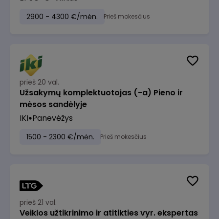
2900 - 4300 €/mėn.
Prieš mokesčius
prieš 20 val.
Užsakymų komplektuotojas (-a) Pieno ir
mėsos sandėlyje
IKI
Panevėžys
1500 - 2300 €/mėn.
Prieš mokesčius
prieš 21 val.
Veiklos užtikrinimo ir atitikties vyr. ekspertas