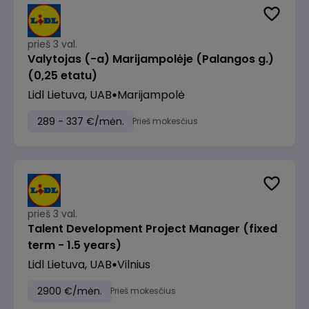
prieš 3 val.
Valytojas (-a) Marijampolėje (Palangos g.)
(0,25 etatu)
Lidl Lietuva, UAB
Marijampolė
289 - 337 €/mėn.
Prieš mokesčius
prieš 3 val.
Talent Development Project Manager (fixed
term - 1.5 years)
Lidl Lietuva, UAB
Vilnius
2900 €/mėn.
Prieš mokesčius