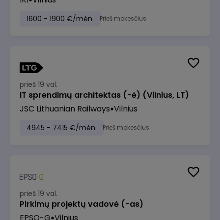
1600 - 1900 €/mėn.
Prieš mokesčius
prieš 19 val.
IT sprendimų architektas (-ė) (Vilnius, LT)
JSC Lithuanian Railways
Vilnius
4945 - 7415 €/mėn.
Prieš mokesčius
prieš 19 val.
Pirkimų projektų vadovė (-as)
EPSO-G
Vilnius