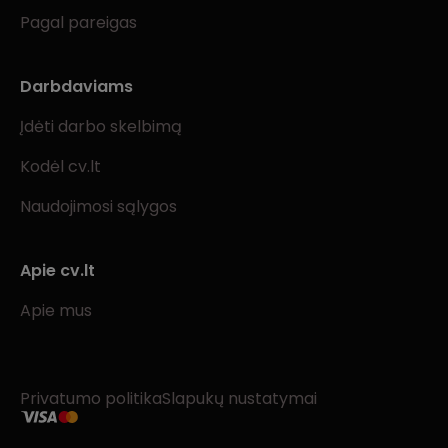
Pagal pareigas
Darbdaviams
Įdėti darbo skelbimą
Kodėl cv.lt
Naudojimosi sąlygos
Apie cv.lt
Apie mus
Privatumo politika
Slapukų nustatymai