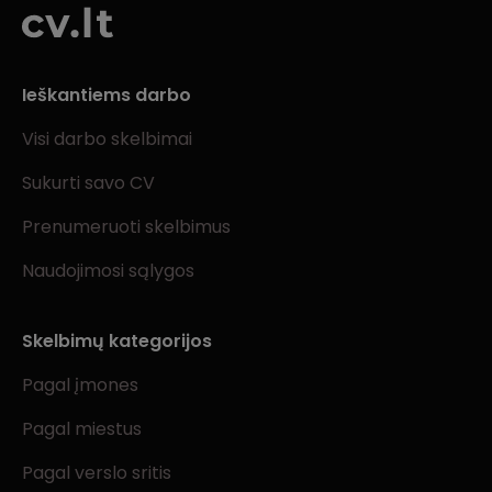
Ieškantiems darbo
Visi darbo skelbimai
Sukurti savo CV
Prenumeruoti skelbimus
Naudojimosi sąlygos
Skelbimų kategorijos
Pagal įmones
Pagal miestus
Pagal verslo sritis