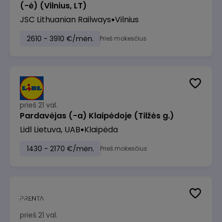
(-ė) (Vilnius, LT)
JSC Lithuanian Railways
Vilnius
2610 - 3910 €/mėn.
Prieš mokesčius
prieš 21 val.
Pardavėjas (-a) Klaipėdoje (Tilžės g.)
Lidl Lietuva, UAB
Klaipėda
1430 - 2170 €/mėn.
Prieš mokesčius
prieš 21 val.