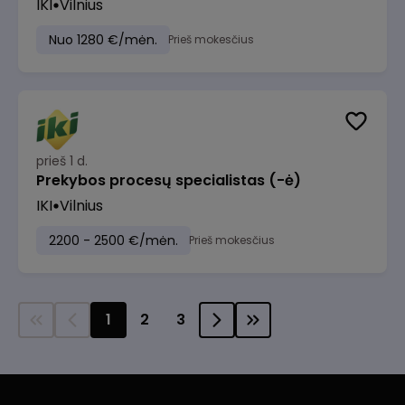
IKI
Vilnius
Nuo 1280 €/mėn.
Prieš mokesčius
prieš 1 d.
Prekybos procesų specialistas (-ė)
IKI
Vilnius
2200 - 2500 €/mėn.
Prieš mokesčius
1
2
3