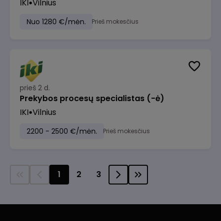
IKI
Vilnius
Nuo 1280 €/mėn.
Prieš mokesčius
prieš 2 d.
Prekybos procesų specialistas (-ė)
IKI
Vilnius
2200 - 2500 €/mėn.
Prieš mokesčius
1
2
3