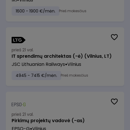
1600 - 1900 €/mėn.
Prieš mokesčius
prieš 21 val.
IT sprendimų architektas (-ė) (Vilnius, LT)
JSC Lithuanian Railways
Vilnius
4945 - 7415 €/mėn.
Prieš mokesčius
prieš 21 val.
Pirkimų projektų vadovė (-as)
EPSO-G
Vilnius