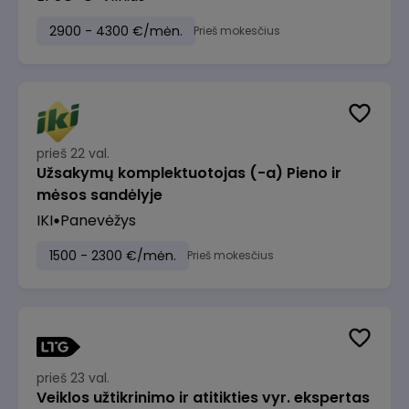
2900 - 4300 €/mėn.
Prieš mokesčius
prieš 22 val.
Užsakymų komplektuotojas (-a) Pieno ir
mėsos sandėlyje
IKI
Panevėžys
1500 - 2300 €/mėn.
Prieš mokesčius
prieš 23 val.
Veiklos užtikrinimo ir atitikties vyr. ekspertas