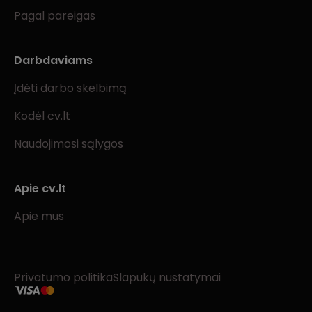
Pagal pareigas
Darbdaviams
Įdėti darbo skelbimą
Kodėl cv.lt
Naudojimosi sąlygos
Apie cv.lt
Apie mus
Privatumo politika
Slapukų nustatymai