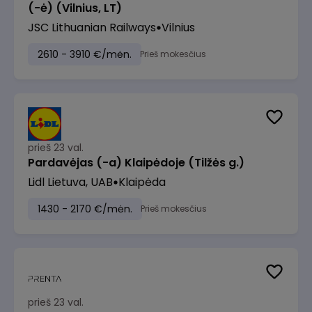
(-ė) (Vilnius, LT)
JSC Lithuanian Railways
Vilnius
2610 - 3910 €/mėn.
Prieš mokesčius
prieš 23 val.
Pardavėjas (-a) Klaipėdoje (Tilžės g.)
Lidl Lietuva, UAB
Klaipėda
1430 - 2170 €/mėn.
Prieš mokesčius
prieš 23 val.