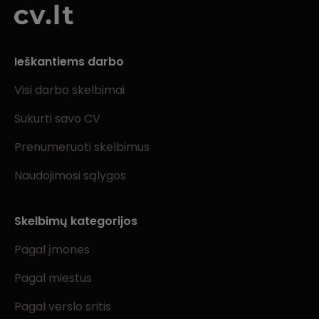
Ieškantiems darbo
Visi darbo skelbimai
Sukurti savo CV
Prenumeruoti skelbimus
Naudojimosi sąlygos
Skelbimų kategorijos
Pagal įmones
Pagal miestus
Pagal verslo sritis