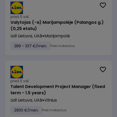
prieš 5 val.
Valytojas (-a) Marijampolėje (Palangos g.)
(0,25 etatu)
Lidl Lietuva, UAB
Marijampolė
289 - 337 €/mėn.
Prieš mokesčius
prieš 5 val.
Talent Development Project Manager (fixed
term - 1.5 years)
Lidl Lietuva, UAB
Vilnius
2900 €/mėn.
Prieš mokesčius