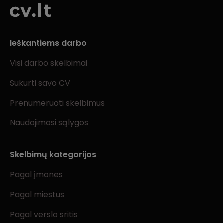
Ieškantiems darbo
Visi darbo skelbimai
Sukurti savo CV
Prenumeruoti skelbimus
Naudojimosi sąlygos
Skelbimų kategorijos
Pagal įmones
Pagal miestus
Pagal verslo sritis