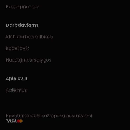
Pagal pareigas
Darbdaviams
Įdėti darbo skelbimą
Kodėl cv.lt
Naudojimosi sąlygos
Apie cv.lt
Apie mus
Privatumo politika
Slapukų nustatymai