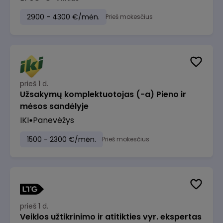
2900 - 4300 €/mėn.
Prieš mokesčius
prieš 1 d.
Užsakymų komplektuotojas (-a) Pieno ir
mėsos sandėlyje
IKI
Panevėžys
1500 - 2300 €/mėn.
Prieš mokesčius
prieš 1 d.
Veiklos užtikrinimo ir atitikties vyr. ekspertas