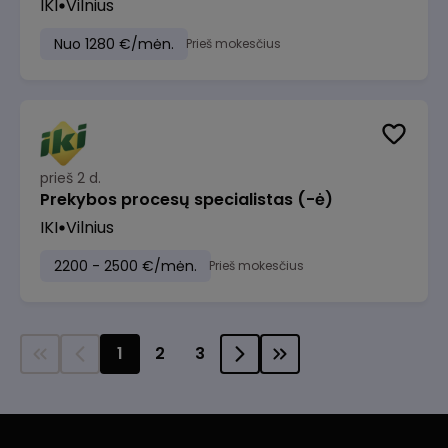
IKI
Vilnius
Nuo 1280 €/mėn.
Prieš mokesčius
prieš 2 d.
Prekybos procesų specialistas (-ė)
IKI
Vilnius
2200 - 2500 €/mėn.
Prieš mokesčius
1
2
3