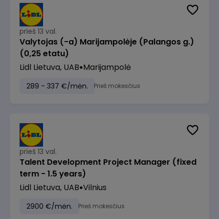
prieš 13 val.
Valytojas (-a) Marijampolėje (Palangos g.)
(0,25 etatu)
Lidl Lietuva, UAB
Marijampolė
289 - 337 €/mėn.
Prieš mokesčius
prieš 13 val.
Talent Development Project Manager (fixed
term - 1.5 years)
Lidl Lietuva, UAB
Vilnius
2900 €/mėn.
Prieš mokesčius