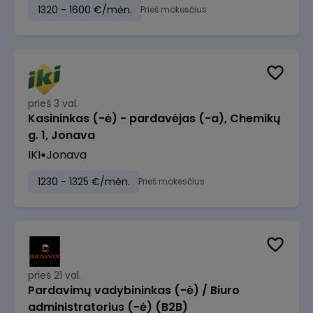
1320 - 1600 €/mėn.
Prieš mokesčius
prieš 3 val.
Kasininkas (-ė) - pardavėjas (-a), Chemikų
g. 1, Jonava
IKI
Jonava
1230 - 1325 €/mėn.
Prieš mokesčius
prieš 21 val.
Pardavimų vadybininkas (-ė) / Biuro
administratorius (-ė) (B2B)