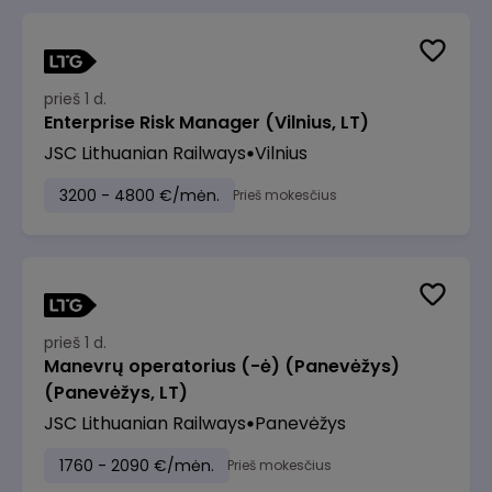
prieš 1 d.
Enterprise Risk Manager (Vilnius, LT)
JSC Lithuanian Railways
Vilnius
3200 - 4800 €/mėn.
Prieš mokesčius
prieš 1 d.
Manevrų operatorius (-ė) (Panevėžys)
(Panevėžys, LT)
JSC Lithuanian Railways
Panevėžys
1760 - 2090 €/mėn.
Prieš mokesčius