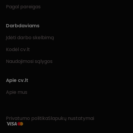
Pagal pareigas
Darbdaviams
Įdėti darbo skelbimą
Kodėl cv.lt
Naudojimosi sąlygos
Apie cv.lt
Apie mus
Privatumo politika
Slapukų nustatymai