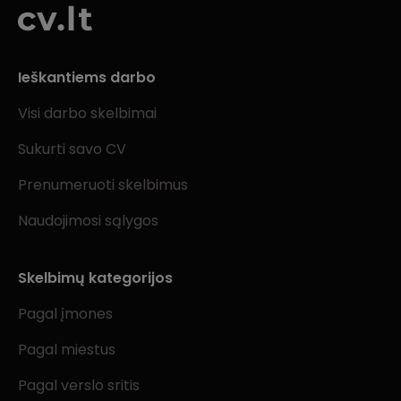
Ieškantiems darbo
Visi darbo skelbimai
Sukurti savo CV
Prenumeruoti skelbimus
Naudojimosi sąlygos
Skelbimų kategorijos
Pagal įmones
Pagal miestus
Pagal verslo sritis