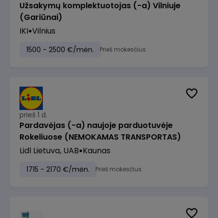
Užsakymų komplektuotojas (-a) Vilniuje
(Gariūnai)
IKI
Vilnius
1500 - 2500 €/mėn.
Prieš mokesčius
prieš 1 d.
Pardavėjas (-a) naujoje parduotuvėje
Rokeliuose (NEMOKAMAS TRANSPORTAS)
Lidl Lietuva, UAB
Kaunas
1715 - 2170 €/mėn.
Prieš mokesčius