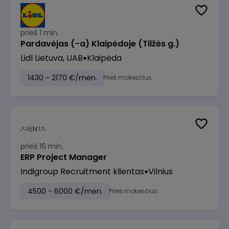
prieš 1 min.
Pardavėjas (-a) Klaipėdoje (Tilžės g.)
Lidl Lietuva, UAB
Klaipėda
1430 - 2170 €/mėn.
Prieš mokesčius
prieš 16 min.
ERP Project Manager
Indigroup Recruitment klientas
Vilnius
4500 - 6000 €/mėn.
Prieš mokesčius