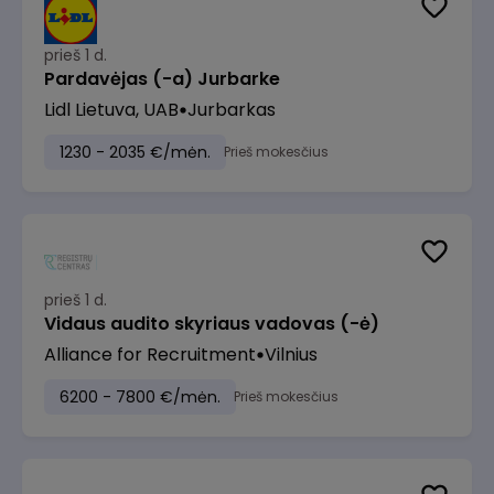
prieš 1 d.
Pardavėjas (-a) Jurbarke
Lidl Lietuva, UAB
Jurbarkas
1230 - 2035 €/mėn.
Prieš mokesčius
prieš 1 d.
Vidaus audito skyriaus vadovas (-ė)
Alliance for Recruitment
Vilnius
6200 - 7800 €/mėn.
Prieš mokesčius