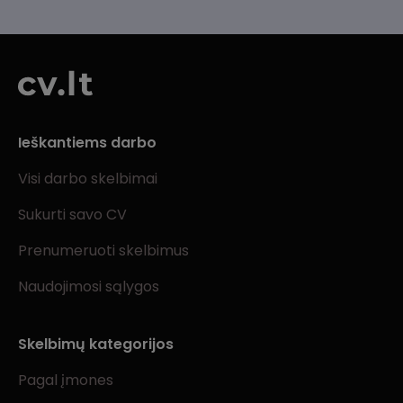
Ieškantiems darbo
Visi darbo skelbimai
Sukurti savo CV
Prenumeruoti skelbimus
Naudojimosi sąlygos
Skelbimų kategorijos
Pagal įmones