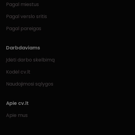
Pagal miestus
Pagal verslo sritis
Pagal pareigas
Darbdaviams
Įdėti darbo skelbimą
Kodėl cv.lt
Naudojimosi sąlygos
Apie cv.lt
Apie mus