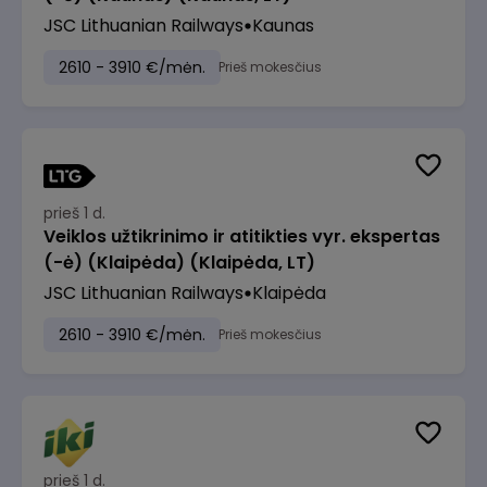
JSC Lithuanian Railways
Kaunas
2610 - 3910 €/mėn.
Prieš mokesčius
prieš 1 d.
Veiklos užtikrinimo ir atitikties vyr. ekspertas
(-ė) (Klaipėda) (Klaipėda, LT)
JSC Lithuanian Railways
Klaipėda
2610 - 3910 €/mėn.
Prieš mokesčius
prieš 1 d.