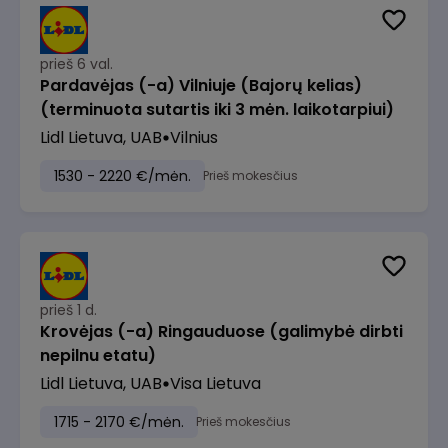
prieš 6 val.
Pardavėjas (-a) Vilniuje (Bajorų kelias)
(terminuota sutartis iki 3 mėn. laikotarpiui)
Lidl Lietuva, UAB
Vilnius
1530 - 2220 €/mėn.
Prieš mokesčius
prieš 1 d.
Krovėjas (-a) Ringauduose (galimybė dirbti
nepilnu etatu)
Lidl Lietuva, UAB
Visa Lietuva
1715 - 2170 €/mėn.
Prieš mokesčius