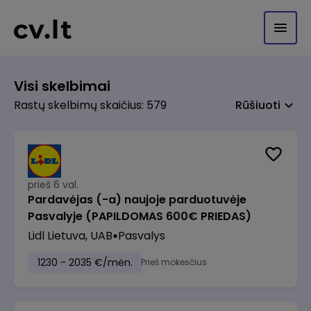
Visi skelbimai
Rastų skelbimų skaičius: 579
Rūšiuoti
prieš 6 val.
Pardavėjas (-a) naujoje parduotuvėje
Pasvalyje (PAPILDOMAS 600€ PRIEDAS)
Lidl Lietuva, UAB
Pasvalys
1230 - 2035 €/mėn.
Prieš mokesčius