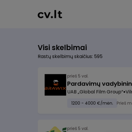
Visi skelbimai
Rastų skelbimų skaičius: 595
prieš 5 val.
UAB „Global Film Group“
Vil
1200 - 4000 €/mėn.
Prieš m
prieš 5 val.