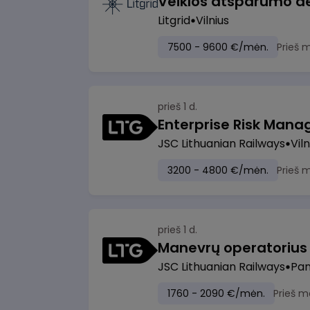
Litgrid
Vilnius
7500 - 9600 €/mėn.
Prieš 
prieš 1 d.
Enterprise Risk Manage
JSC Lithuanian Railways
Viln
3200 - 4800 €/mėn.
Prieš 
prieš 1 d.
JSC Lithuanian Railways
Pan
1760 - 2090 €/mėn.
Prieš m