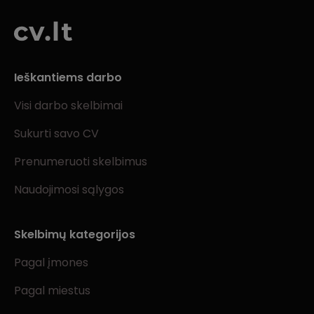
Ieškantiems darbo
Visi darbo skelbimai
Sukurti savo CV
Prenumeruoti skelbimus
Naudojimosi sąlygos
Skelbimų kategorijos
Pagal įmones
Pagal miestus