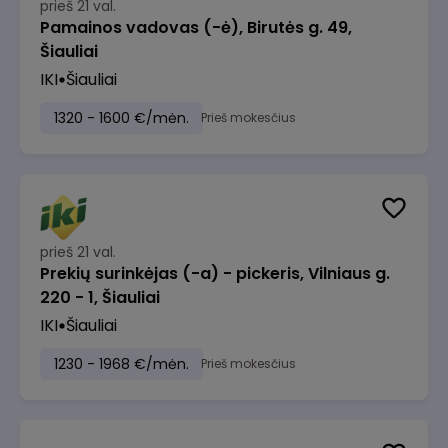
prieš 21 val.
Pamainos vadovas (-ė), Birutės g. 49,
Šiauliai
IKI
Šiauliai
1320 - 1600 €/mėn.
Prieš mokesčius
prieš 21 val.
Prekių surinkėjas (-a) - pickeris, Vilniaus g.
220 - 1, Šiauliai
IKI
Šiauliai
1230 - 1968 €/mėn.
Prieš mokesčius