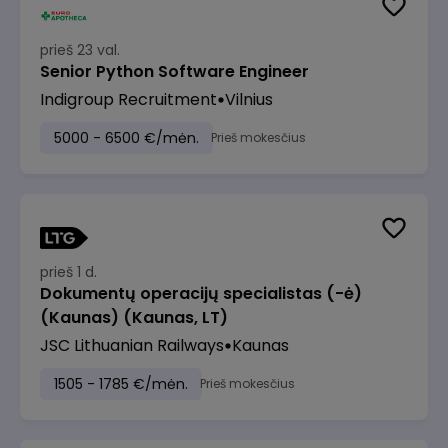
prieš 23 val.
Senior Python Software Engineer
Indigroup Recruitment
Vilnius
5000 - 6500 €/mėn.
Prieš mokesčius
prieš 1 d.
Dokumentų operacijų specialistas (-ė)
(Kaunas) (Kaunas, LT)
JSC Lithuanian Railways
Kaunas
1505 - 1785 €/mėn.
Prieš mokesčius