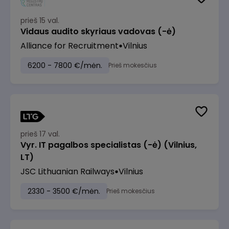
prieš 15 val.
Vidaus audito skyriaus vadovas (-ė)
Alliance for Recruitment
Vilnius
6200 - 7800 €/mėn.
Prieš mokesčius
prieš 17 val.
Vyr. IT pagalbos specialistas (-ė) (Vilnius,
LT)
JSC Lithuanian Railways
Vilnius
2330 - 3500 €/mėn.
Prieš mokesčius