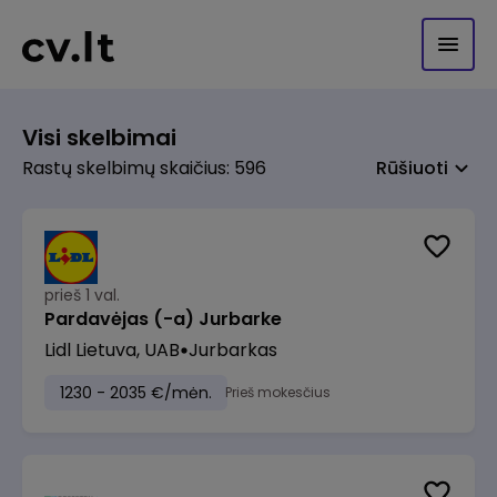
Visi skelbimai
Rastų skelbimų skaičius: 596
Rūšiuoti
prieš 1 val.
Pardavėjas (-a) Jurbarke
Lidl Lietuva, UAB
Jurbarkas
1230 - 2035 €/mėn.
Prieš mokesčius