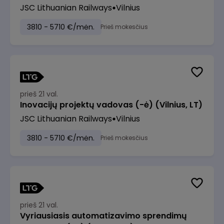
JSC Lithuanian Railways
Vilnius
3810 - 5710 €/mėn.
Prieš mokesčius
prieš 21 val.
Inovacijų projektų vadovas (-ė) (Vilnius, LT)
JSC Lithuanian Railways
Vilnius
3810 - 5710 €/mėn.
Prieš mokesčius
prieš 21 val.
Vyriausiasis automatizavimo sprendimų