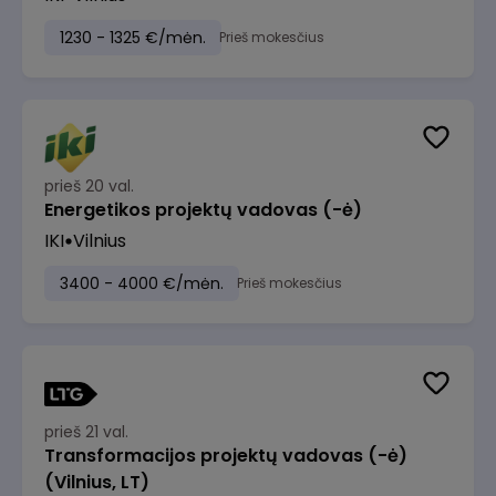
1230 - 1325 €/mėn.
Prieš mokesčius
prieš 20 val.
Energetikos projektų vadovas (-ė)
IKI
Vilnius
3400 - 4000 €/mėn.
Prieš mokesčius
prieš 21 val.
Transformacijos projektų vadovas (-ė)
(Vilnius, LT)