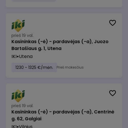
prieš 19 val.
Kasininkas (-ė) - pardavėjas (-a), Juozo
Bartašiaus g. 1, Utena
IKI
Utena
1230 - 1325 €/mėn.
Prieš mokesčius
prieš 19 val.
Kasininkas (-ė) - pardavėjas (-a), Centrinė
g. 62, Galgiai
IKI
Vilnius