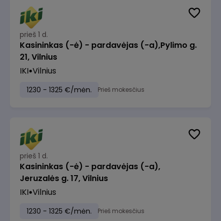
prieš 1 d.
Kasininkas (-ė) - pardavėjas (-a),Pylimo g.
21, Vilnius
IKI
Vilnius
1230 - 1325 €/mėn.
Prieš mokesčius
prieš 1 d.
Kasininkas (-ė) - pardavėjas (-a),
Jeruzalės g. 17, Vilnius
IKI
Vilnius
1230 - 1325 €/mėn.
Prieš mokesčius