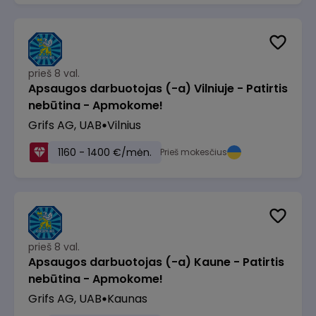
prieš 8 val.
Apsaugos darbuotojas (-a) Vilniuje - Patirtis
nebūtina - Apmokome!
Grifs AG, UAB
Vilnius
1160 - 1400 €/mėn.
Prieš mokesčius
prieš 8 val.
Apsaugos darbuotojas (-a) Kaune - Patirtis
nebūtina - Apmokome!
Grifs AG, UAB
Kaunas