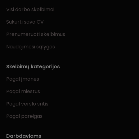
Visi darbo skelbimai
Sukurti savo CV
Prenumeruoti skelbimus
Naudojimosi sąlygos
Skelbimų kategorijos
Pagal įmones
Pagal miestus
Pagal verslo sritis
Pagal pareigas
Darbdaviams