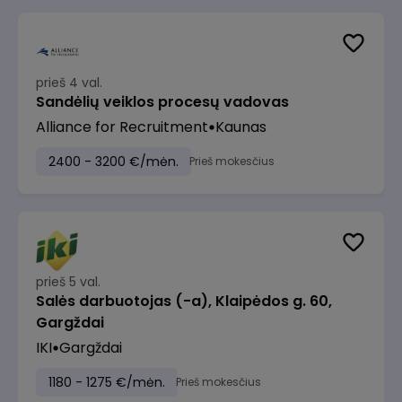
prieš 4 val.
Sandėlių veiklos procesų vadovas
Alliance for Recruitment
Kaunas
2400 - 3200 €/mėn.
Prieš mokesčius
prieš 5 val.
Salės darbuotojas (-a), Klaipėdos g. 60,
Gargždai
IKI
Gargždai
1180 - 1275 €/mėn.
Prieš mokesčius