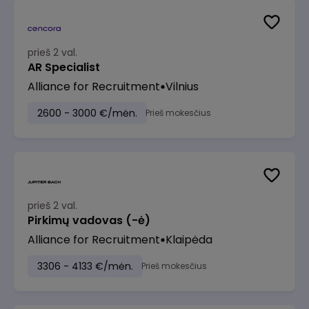
prieš 2 val.
AR Specialist
Alliance for Recruitment
Vilnius
2600 - 3000 €/mėn.
Prieš mokesčius
prieš 2 val.
Pirkimų vadovas (-ė)
Alliance for Recruitment
Klaipėda
3306 - 4133 €/mėn.
Prieš mokesčius