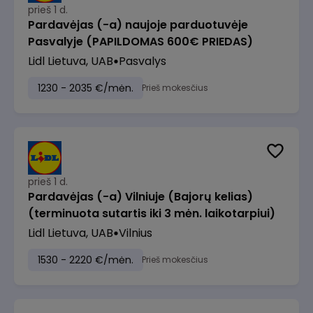
prieš 1 d.
Pardavėjas (-a) naujoje parduotuvėje
Pasvalyje (PAPILDOMAS 600€ PRIEDAS)
Lidl Lietuva, UAB
Pasvalys
1230 - 2035 €/mėn.
Prieš mokesčius
prieš 1 d.
Pardavėjas (-a) Vilniuje (Bajorų kelias)
(terminuota sutartis iki 3 mėn. laikotarpiui)
Lidl Lietuva, UAB
Vilnius
1530 - 2220 €/mėn.
Prieš mokesčius