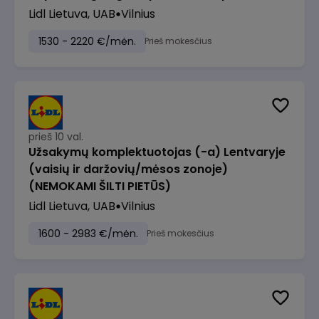
Lidl Lietuva, UAB
Vilnius
1530 - 2220 €/mėn.
Prieš mokesčius
prieš 10 val.
Užsakymų komplektuotojas (-a) Lentvaryje
(vaisių ir daržovių/mėsos zonoje)
(NEMOKAMI ŠILTI PIETŪS)
Lidl Lietuva, UAB
Vilnius
1600 - 2983 €/mėn.
Prieš mokesčius