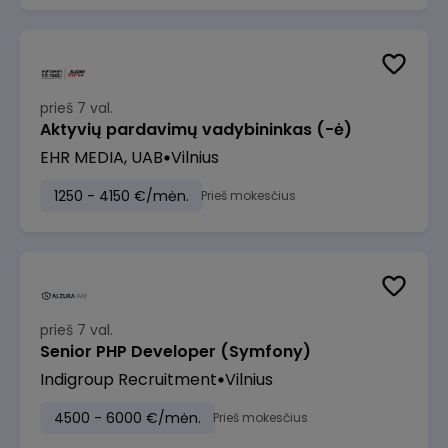
prieš 7 val.
Aktyvių pardavimų vadybininkas (-ė)
EHR MEDIA, UAB
Vilnius
1250 - 4150 €/mėn.
Prieš mokesčius
prieš 7 val.
Senior PHP Developer (Symfony)
Indigroup Recruitment
Vilnius
4500 - 6000 €/mėn.
Prieš mokesčius