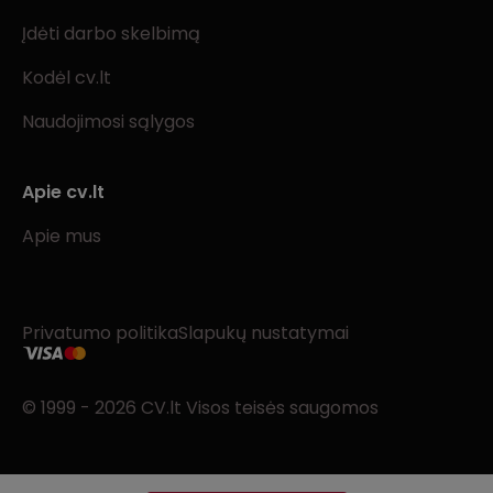
Įdėti darbo skelbimą
Kodėl cv.lt
Naudojimosi sąlygos
Apie cv.lt
Apie mus
Privatumo politika
Slapukų nustatymai
© 1999 - 2026 CV.lt Visos teisės saugomos