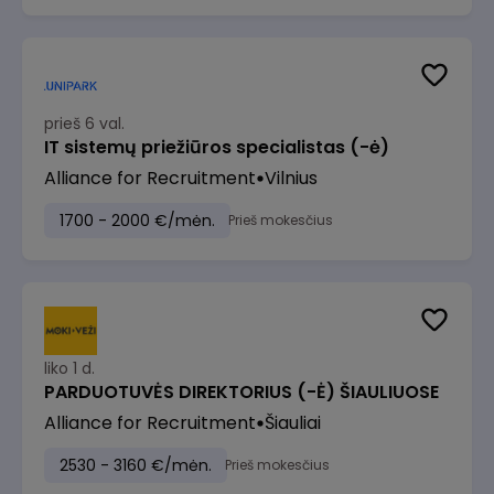
prieš 6 val.
IT sistemų priežiūros specialistas (-ė)
Alliance for Recruitment
Vilnius
1700 - 2000 €/mėn.
Prieš mokesčius
liko 1 d.
PARDUOTUVĖS DIREKTORIUS (-Ė) ŠIAULIUOSE
Alliance for Recruitment
Šiauliai
2530 - 3160 €/mėn.
Prieš mokesčius