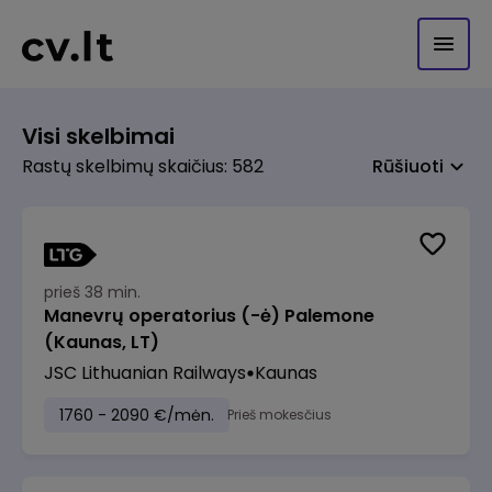
Visi skelbimai
Rastų skelbimų skaičius: 582
Rūšiuoti
prieš 38 min.
Manevrų operatorius (-ė) Palemone
(Kaunas, LT)
JSC Lithuanian Railways
Kaunas
1760 - 2090 €/mėn.
Prieš mokesčius