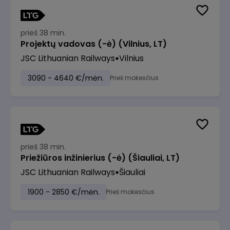
prieš 38 min.
Projektų vadovas (-ė) (Vilnius, LT)
JSC Lithuanian Railways
Vilnius
3090 - 4640 €/mėn.
Prieš mokesčius
prieš 38 min.
Priežiūros inžinierius (-ė) (Šiauliai, LT)
JSC Lithuanian Railways
Šiauliai
1900 - 2850 €/mėn.
Prieš mokesčius