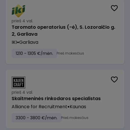
prieš 4 val.
Taromato operatorius (-ė), S. Lozoraičio g.
2, Garliava
IKI
Garliava
1210 - 1305 €/mėn.
Prieš mokesčius
prieš 4 val.
Skaitmeninės rinkodaros specialistas
Alliance for Recruitment
Kaunas
3300 - 3800 €/mėn.
Prieš mokesčius