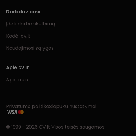
Darbdaviams
Įdėti darbo skelbimą
Kodėl cv.lt
Naudojimosi sąlygos
Apie cv.lt
Apie mus
Privatumo politika
Slapukų nustatymai
© 1999 - 2026 CV.lt Visos teisės saugomos