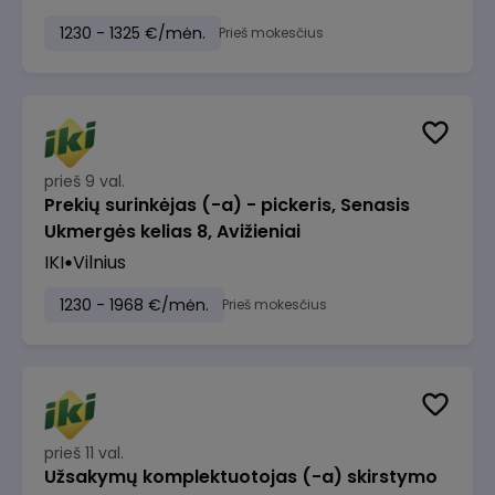
1230 - 1325 €/mėn.
Prieš mokesčius
prieš 9 val.
Prekių surinkėjas (-a) - pickeris, Senasis
Ukmergės kelias 8, Avižieniai
IKI
Vilnius
1230 - 1968 €/mėn.
Prieš mokesčius
prieš 11 val.
Užsakymų komplektuotojas (-a) skirstymo