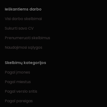
Ieškantiems darbo
Visi darbo skelbimai
Sukurti savo CV
Prenumeruoti skelbimus
Naudojimosi sąlygos
Skelbimų kategorijos
Pagal įmones
Pagal miestus
Pagal verslo sritis
Pagal pareigas