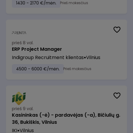
1430 - 2170 €/mėn.
Prieš mokesčius
prieš 8 val.
ERP Project Manager
Indigroup Recruitment klientas
Vilnius
4500 - 6000 €/mėn.
Prieš mokesčius
prieš 9 val.
Kasininkas (-ė) - pardavėjas (-a), Bičiulių g.
36, Bukiškis, Vilnius
IKI
Vilnius