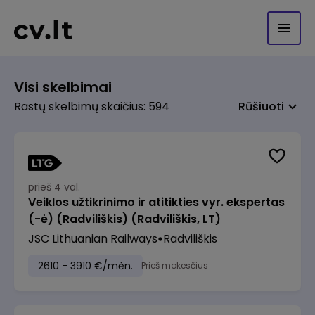
Visi skelbimai
Rastų skelbimų skaičius: 594
Rūšiuoti
prieš 4 val.
Veiklos užtikrinimo ir atitikties vyr. ekspertas
(-ė) (Radviliškis) (Radviliškis, LT)
JSC Lithuanian Railways
Radviliškis
2610 - 3910 €/mėn.
Prieš mokesčius