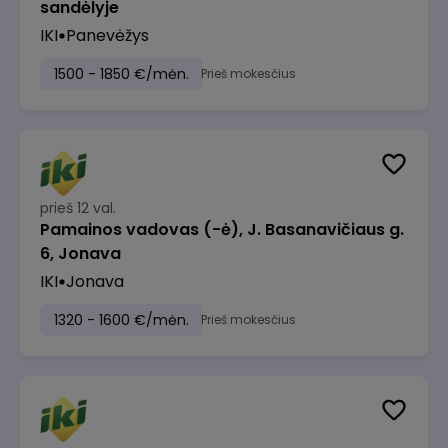
sandėlyje
IKI
Panevėžys
1500 - 1850 €/mėn.
Prieš mokesčius
prieš 12 val.
Pamainos vadovas (-ė), J. Basanavičiaus g.
6, Jonava
IKI
Jonava
1320 - 1600 €/mėn.
Prieš mokesčius