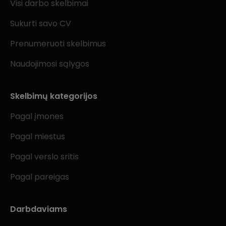
Visi darbo skelbimai
Sukurti savo CV
Prenumeruoti skelbimus
Naudojimosi sąlygos
Skelbimų kategorijos
Pagal įmones
Pagal miestus
Pagal verslo sritis
Pagal pareigas
Darbdaviams