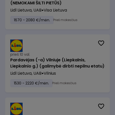
(NEMOKAMI ŠILTI PIETŪS)
Lidl Lietuva, UAB
Visa Lietuva
1670 - 2080 €/mėn.
Prieš mokesčius
prieš 10 val.
Pardavėjas (-a) Vilniuje (Liepkalnis,
Liepkalnio g.) (galimybė dirbti nepilnu etatu)
Lidl Lietuva, UAB
Vilnius
1530 - 2220 €/mėn.
Prieš mokesčius