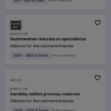
1210 - 1305 €/mėn.
Prieš mokesčius
prieš 4 val.
Skaitmeninės rinkodaros specialistas
Alliance for Recruitment
Kaunas
3300 - 3800 €/mėn.
Prieš mokesčius
prieš 4 val.
Sandėlių veiklos procesų vadovas
Alliance for Recruitment
Kaunas
2400 - 3200 €/mėn.
Prieš mokesčius