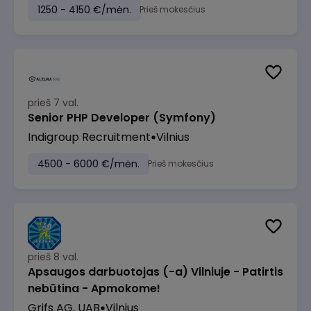
1250 - 4150 €/mėn.
Prieš mokesčius
prieš 7 val.
Senior PHP Developer (Symfony)
Indigroup Recruitment
Vilnius
4500 - 6000 €/mėn.
Prieš mokesčius
prieš 8 val.
Apsaugos darbuotojas (-a) Vilniuje - Patirtis
nebūtina - Apmokome!
Grifs AG, UAB
Vilnius