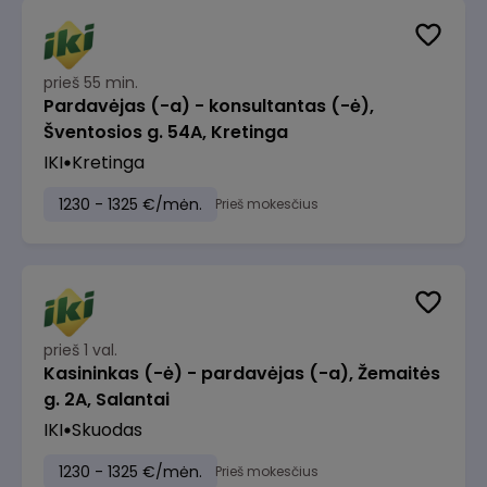
prieš 55 min.
Pardavėjas (-a) - konsultantas (-ė),
Šventosios g. 54A, Kretinga
IKI
Kretinga
1230 - 1325 €/mėn.
Prieš mokesčius
prieš 1 val.
Kasininkas (-ė) - pardavėjas (-a), Žemaitės
g. 2A, Salantai
IKI
Skuodas
1230 - 1325 €/mėn.
Prieš mokesčius