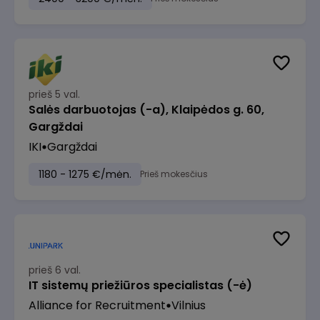
prieš 5 val.
Salės darbuotojas (-a), Klaipėdos g. 60,
Gargždai
IKI
Gargždai
1180 - 1275 €/mėn.
Prieš mokesčius
prieš 6 val.
IT sistemų priežiūros specialistas (-ė)
Alliance for Recruitment
Vilnius