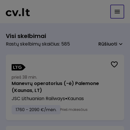
Visi skelbimai
Rastų skelbimų skaičius: 585
Rūšiuoti
prieš 38 min.
Manevrų operatorius (-ė) Palemone
(Kaunas, LT)
JSC Lithuanian Railways
Kaunas
1760 - 2090 €/mėn.
Prieš mokesčius