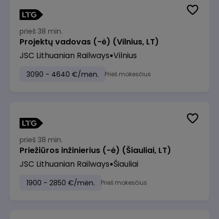
prieš 38 min.
Projektų vadovas (-ė) (Vilnius, LT)
JSC Lithuanian Railways
Vilnius
3090 - 4640 €/mėn.
Prieš mokesčius
prieš 38 min.
Priežiūros inžinierius (-ė) (Šiauliai, LT)
JSC Lithuanian Railways
Šiauliai
1900 - 2850 €/mėn.
Prieš mokesčius