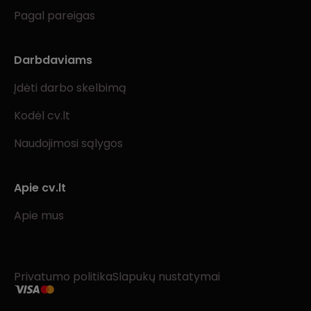
Pagal pareigas
Darbdaviams
Įdėti darbo skelbimą
Kodėl cv.lt
Naudojimosi sąlygos
Apie cv.lt
Apie mus
Privatumo politika
Slapukų nustatymai