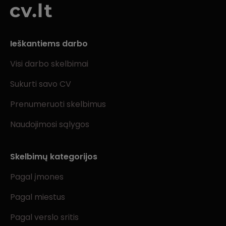
Ieškantiems darbo
Visi darbo skelbimai
Sukurti savo CV
Prenumeruoti skelbimus
Naudojimosi sąlygos
Skelbimų kategorijos
Pagal įmones
Pagal miestus
Pagal verslo sritis