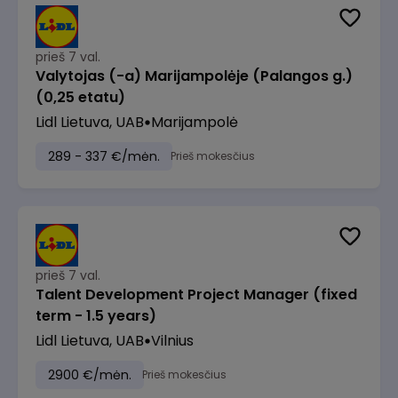
prieš 7 val.
Valytojas (-a) Marijampolėje (Palangos g.)
(0,25 etatu)
Lidl Lietuva, UAB
Marijampolė
289 - 337 €/mėn.
Prieš mokesčius
prieš 7 val.
Talent Development Project Manager (fixed
term - 1.5 years)
Lidl Lietuva, UAB
Vilnius
2900 €/mėn.
Prieš mokesčius