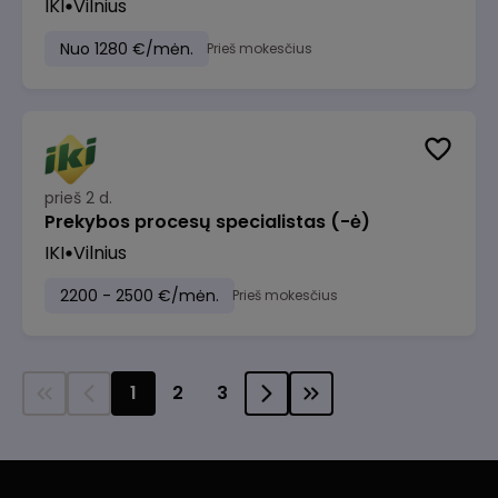
IKI
Vilnius
Nuo 1280 €/mėn.
Prieš mokesčius
prieš 2 d.
Prekybos procesų specialistas (-ė)
IKI
Vilnius
2200 - 2500 €/mėn.
Prieš mokesčius
1
2
3