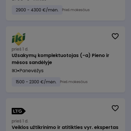
2900 - 4300 €/mėn.
Prieš mokesčius
prieš 1 d.
Užsakymų komplektuotojas (-a) Pieno ir
mėsos sandėlyje
IKI
Panevėžys
1500 - 2300 €/mėn.
Prieš mokesčius
prieš 1 d.
Veiklos užtikrinimo ir atitikties vyr. ekspertas