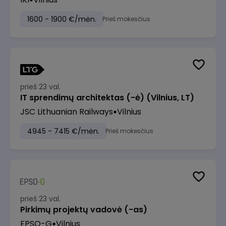
1600 - 1900 €/mėn.
Prieš mokesčius
prieš 23 val.
IT sprendimų architektas (-ė) (Vilnius, LT)
JSC Lithuanian Railways
Vilnius
4945 - 7415 €/mėn.
Prieš mokesčius
prieš 23 val.
Pirkimų projektų vadovė (-as)
EPSO-G
Vilnius