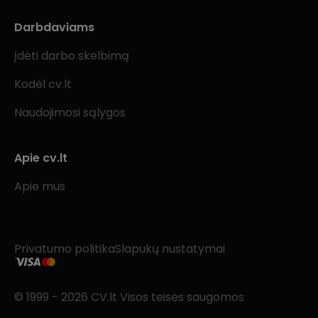
Darbdaviams
Įdėti darbo skelbimą
Kodėl cv.lt
Naudojimosi sąlygos
Apie cv.lt
Apie mus
Privatumo politika
Slapukų nustatymai
© 1999 - 2026 CV.lt Visos teisės saugomos