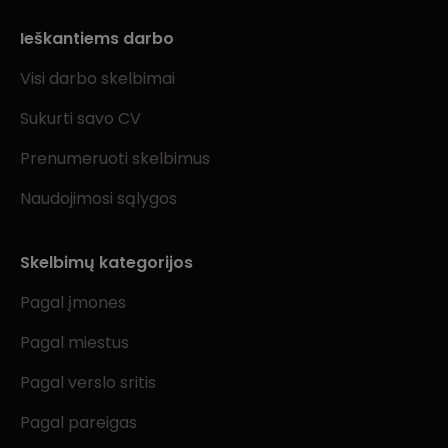
Ieškantiems darbo
Visi darbo skelbimai
Sukurti savo CV
Prenumeruoti skelbimus
Naudojimosi sąlygos
Skelbimų kategorijos
Pagal įmones
Pagal miestus
Pagal verslo sritis
Pagal pareigas