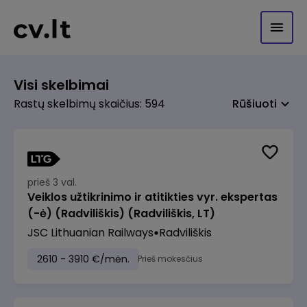
Visi skelbimai
Rastų skelbimų skaičius: 594
Rūšiuoti
prieš 3 val.
Veiklos užtikrinimo ir atitikties vyr. ekspertas
(-ė) (Radviliškis) (Radviliškis, LT)
JSC Lithuanian Railways
Radviliškis
2610 - 3910 €/mėn.
Prieš mokesčius