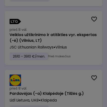
prieš 8 val.
Veiklos užtikrinimo ir atitikties vyr. ekspertas
(-ė) (Vilnius, LT)
JSC Lithuanian Railways
Vilnius
2610 - 3910 €/mėn.
Prieš mokesčius
prieš 8 val.
Pardavėjas (-a) Klaipėdoje (Tilžės g.)
Lidl Lietuva, UAB
Klaipėda