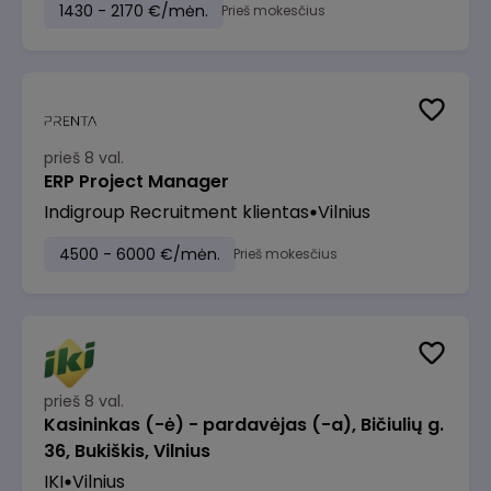
1430 - 2170 €/mėn.
Prieš mokesčius
prieš 8 val.
ERP Project Manager
Indigroup Recruitment klientas
Vilnius
4500 - 6000 €/mėn.
Prieš mokesčius
prieš 8 val.
Kasininkas (-ė) - pardavėjas (-a), Bičiulių g.
36, Bukiškis, Vilnius
IKI
Vilnius