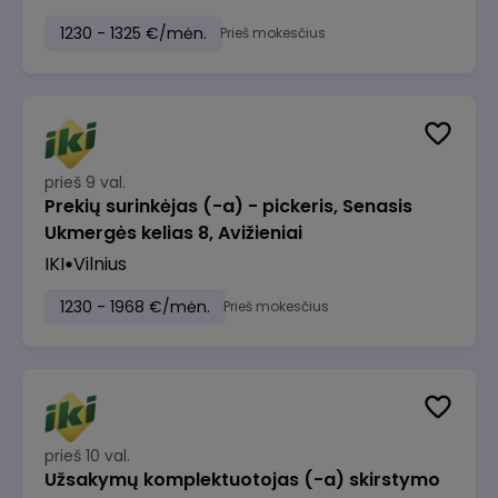
1230 - 1325 €/mėn.
Prieš mokesčius
prieš 9 val.
Prekių surinkėjas (-a) - pickeris, Senasis
Ukmergės kelias 8, Avižieniai
IKI
Vilnius
1230 - 1968 €/mėn.
Prieš mokesčius
prieš 10 val.
Užsakymų komplektuotojas (-a) skirstymo