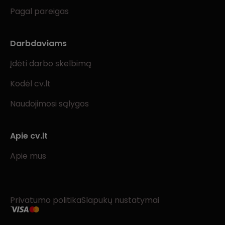
Pagal pareigas
Darbdaviams
Įdėti darbo skelbimą
Kodėl cv.lt
Naudojimosi sąlygos
Apie cv.lt
Apie mus
Privatumo politika
Slapukų nustatymai