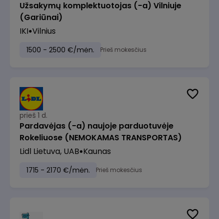
Užsakymų komplektuotojas (-a) Vilniuje
(Gariūnai)
IKI
Vilnius
1500 - 2500 €/mėn.
Prieš mokesčius
prieš 1 d.
Pardavėjas (-a) naujoje parduotuvėje
Rokeliuose (NEMOKAMAS TRANSPORTAS)
Lidl Lietuva, UAB
Kaunas
1715 - 2170 €/mėn.
Prieš mokesčius