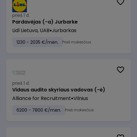
prieš 1 d.
Pardavėjas (-a) Jurbarke
Lidl Lietuva, UAB
Jurbarkas
1230 - 2035 €/mėn.
Prieš mokesčius
prieš 1 d.
Vidaus audito skyriaus vadovas (-ė)
Alliance for Recruitment
Vilnius
6200 - 7800 €/mėn.
Prieš mokesčius