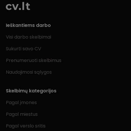
Ieškantiems darbo
Visi darbo skelbimai
Sukurti savo CV
Prenumeruoti skelbimus
Naudojimosi sąlygos
Skelbimų kategorijos
Pagal įmones
Pagal miestus
Pagal verslo sritis