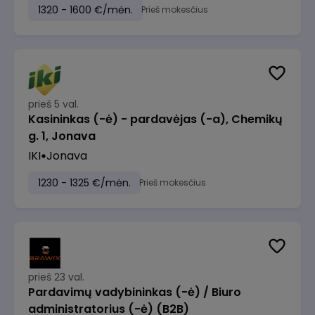
1320 - 1600 €/mėn.
Prieš mokesčius
prieš 5 val.
Kasininkas (-ė) - pardavėjas (-a), Chemikų
g. 1, Jonava
IKI
Jonava
1230 - 1325 €/mėn.
Prieš mokesčius
prieš 23 val.
Pardavimų vadybininkas (-ė) / Biuro
administratorius (-ė) (B2B)