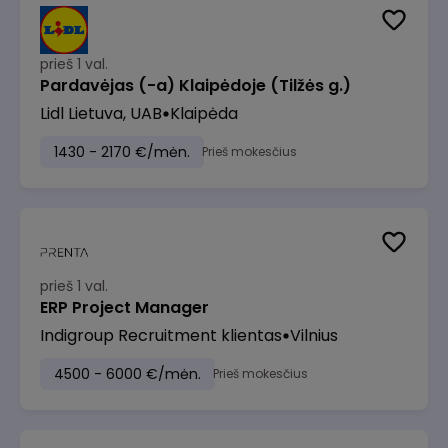
prieš 1 val.
Pardavėjas (-a) Klaipėdoje (Tilžės g.)
Lidl Lietuva, UAB
Klaipėda
1430 - 2170 €/mėn.
Prieš mokesčius
prieš 1 val.
ERP Project Manager
Indigroup Recruitment klientas
Vilnius
4500 - 6000 €/mėn.
Prieš mokesčius