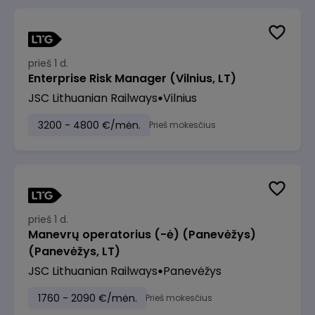
prieš 1 d.
Enterprise Risk Manager (Vilnius, LT)
JSC Lithuanian Railways
Vilnius
3200 - 4800 €/mėn.
Prieš mokesčius
prieš 1 d.
Manevrų operatorius (-ė) (Panevėžys)
(Panevėžys, LT)
JSC Lithuanian Railways
Panevėžys
1760 - 2090 €/mėn.
Prieš mokesčius