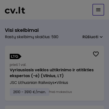
Visi skelbimai
Rastų skelbimų skaičius: 590
Rūšiuoti
prieš 1 val.
Vyriausiasis veiklos užtikrinimo ir atitikties
ekspertas (-ė) (Vilnius, LT)
JSC Lithuanian Railways
Vilnius
2610 - 3910 €/mėn.
Prieš mokesčius