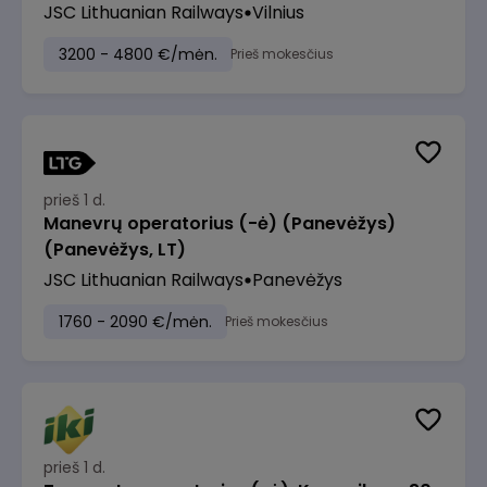
JSC Lithuanian Railways
Vilnius
3200 - 4800 €/mėn.
Prieš mokesčius
prieš 1 d.
Manevrų operatorius (-ė) (Panevėžys)
(Panevėžys, LT)
JSC Lithuanian Railways
Panevėžys
1760 - 2090 €/mėn.
Prieš mokesčius
prieš 1 d.