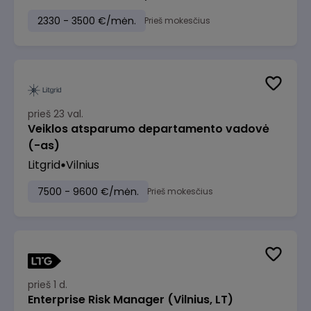
2330 - 3500 €/mėn.
Prieš mokesčius
prieš 23 val.
Veiklos atsparumo departamento vadovė
(-as)
Litgrid
Vilnius
7500 - 9600 €/mėn.
Prieš mokesčius
prieš 1 d.
Enterprise Risk Manager (Vilnius, LT)