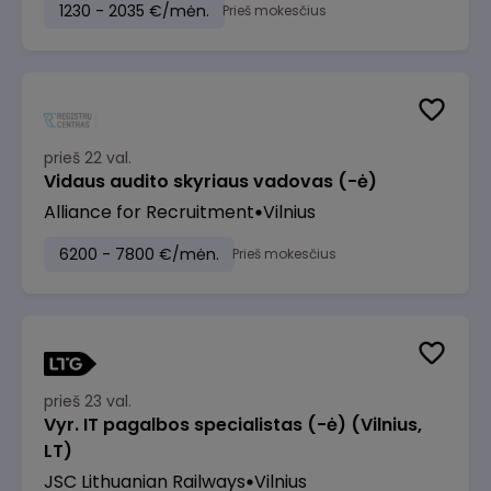
1230 - 2035 €/mėn.
Prieš mokesčius
prieš 22 val.
Vidaus audito skyriaus vadovas (-ė)
Alliance for Recruitment
Vilnius
6200 - 7800 €/mėn.
Prieš mokesčius
prieš 23 val.
Vyr. IT pagalbos specialistas (-ė) (Vilnius,
LT)
JSC Lithuanian Railways
Vilnius