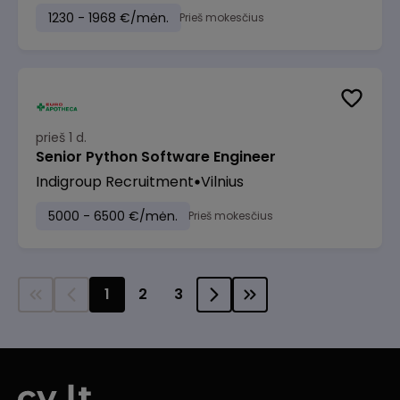
1230 - 1968 €/mėn.
Prieš mokesčius
prieš 1 d.
Senior Python Software Engineer
Indigroup Recruitment
Vilnius
5000 - 6500 €/mėn.
Prieš mokesčius
1
2
3