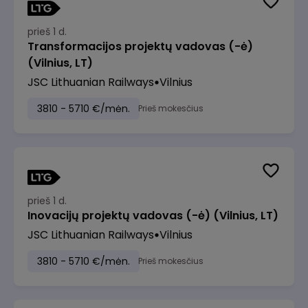
prieš 1 d.
Transformacijos projektų vadovas (-ė)
(Vilnius, LT)
JSC Lithuanian Railways
Vilnius
3810 - 5710 €/mėn.
Prieš mokesčius
prieš 1 d.
Inovacijų projektų vadovas (-ė) (Vilnius, LT)
JSC Lithuanian Railways
Vilnius
3810 - 5710 €/mėn.
Prieš mokesčius