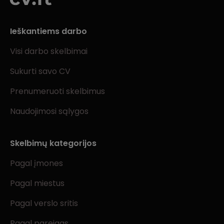
Ieškantiems darbo
Visi darbo skelbimai
Sukurti savo CV
Prenumeruoti skelbimus
Naudojimosi sąlygos
Skelbimų kategorijos
Pagal įmones
Pagal miestus
Pagal verslo sritis
Pagal pareigas