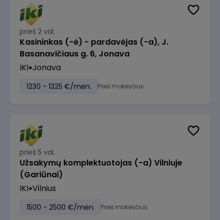
prieš 2 val.
Kasininkas (-ė) - pardavėjas (-a), J.
Basanavičiaus g. 6, Jonava
IKI
Jonava
1230 - 1325 €/mėn.
Prieš mokesčius
prieš 5 val.
Užsakymų komplektuotojas (-a) Vilniuje
(Gariūnai)
IKI
Vilnius
1500 - 2500 €/mėn.
Prieš mokesčius