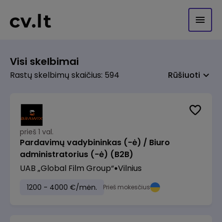
Visi skelbimai
Rastų skelbimų skaičius: 594
Rūšiuoti
prieš 1 val.
Pardavimų vadybininkas (-ė) / Biuro
administratorius (-ė) (B2B)
UAB „Global Film Group“
Vilnius
1200 - 4000 €/mėn.
Prieš mokesčius