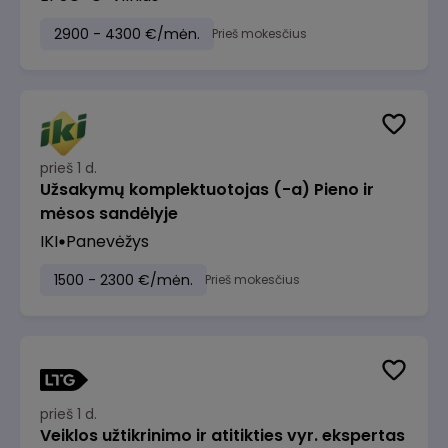
2900 - 4300 €/mėn.
Prieš mokesčius
prieš 1 d.
Užsakymų komplektuotojas (-a) Pieno ir
mėsos sandėlyje
IKI
Panevėžys
1500 - 2300 €/mėn.
Prieš mokesčius
prieš 1 d.
Veiklos užtikrinimo ir atitikties vyr. ekspertas