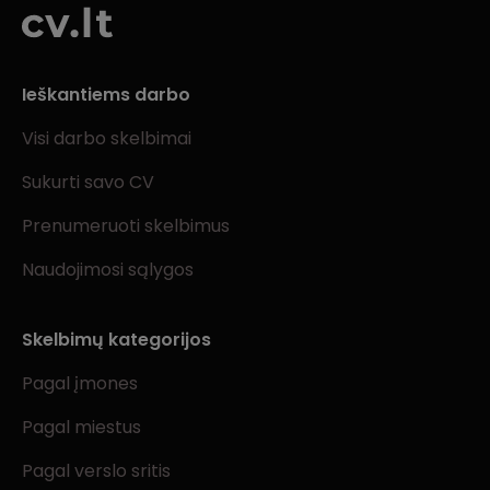
Ieškantiems darbo
Visi darbo skelbimai
Sukurti savo CV
Prenumeruoti skelbimus
Naudojimosi sąlygos
Skelbimų kategorijos
Pagal įmones
Pagal miestus
Pagal verslo sritis