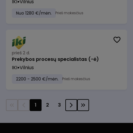
IKI
Vilnius
Nuo 1280 €/mėn.
Prieš mokesčius
prieš 2 d.
Prekybos procesų specialistas (-ė)
IKI
Vilnius
2200 - 2500 €/mėn.
Prieš mokesčius
1
2
3