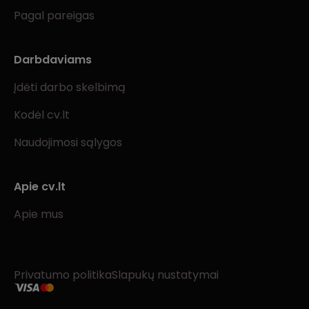
Pagal pareigas
Darbdaviams
Įdėti darbo skelbimą
Kodėl cv.lt
Naudojimosi sąlygos
Apie cv.lt
Apie mus
Privatumo politika
Slapukų nustatymai