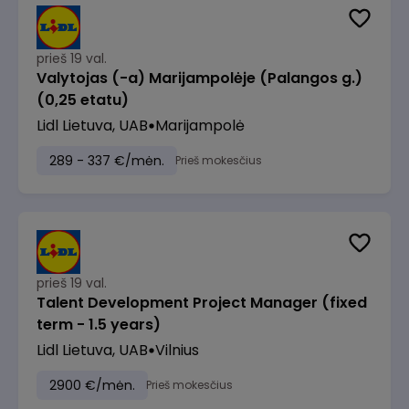
prieš 19 val.
Valytojas (-a) Marijampolėje (Palangos g.)
(0,25 etatu)
Lidl Lietuva, UAB
Marijampolė
289 - 337 €/mėn.
Prieš mokesčius
prieš 19 val.
Talent Development Project Manager (fixed
term - 1.5 years)
Lidl Lietuva, UAB
Vilnius
2900 €/mėn.
Prieš mokesčius