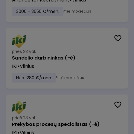
3000 - 3650 €/mėn.
Prieš mokesčius
prieš 23 val.
Sandėlio darbininkas (-ė)
IKI
Vilnius
Nuo 1280 €/mėn.
Prieš mokesčius
prieš 23 val.
Prekybos procesų specialistas (-ė)
IKI
Vilnius