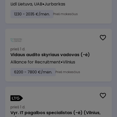
Lidl Lietuva, UAB
Jurbarkas
1230 - 2035 €/mėn.
Prieš mokesčius
prieš 1 d.
Vidaus audito skyriaus vadovas (-ė)
Alliance for Recruitment
Vilnius
6200 - 7800 €/mėn.
Prieš mokesčius
prieš 1 d.
Vyr. IT pagalbos specialistas (-ė) (Vilnius,