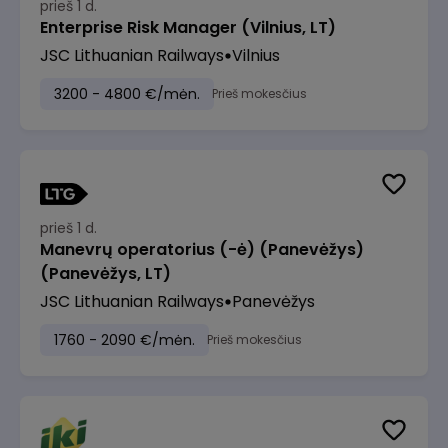
prieš 1 d.
Enterprise Risk Manager (Vilnius, LT)
JSC Lithuanian Railways
Vilnius
3200 - 4800 €/mėn.
Prieš mokesčius
prieš 1 d.
Manevrų operatorius (-ė) (Panevėžys)
(Panevėžys, LT)
JSC Lithuanian Railways
Panevėžys
1760 - 2090 €/mėn.
Prieš mokesčius