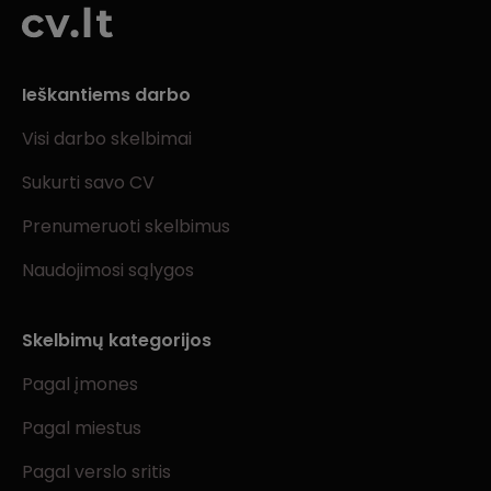
Ieškantiems darbo
Visi darbo skelbimai
Sukurti savo CV
Prenumeruoti skelbimus
Naudojimosi sąlygos
Skelbimų kategorijos
Pagal įmones
Pagal miestus
Pagal verslo sritis