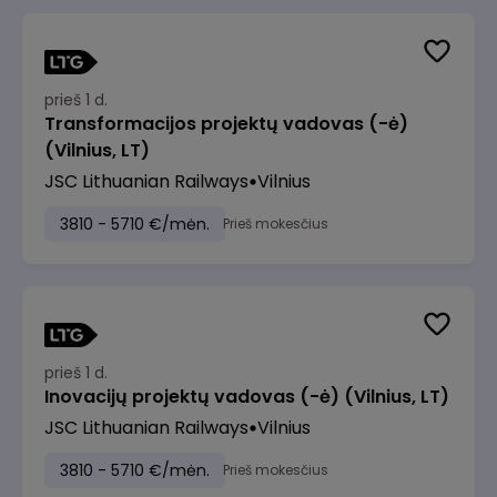
prieš 1 d.
Transformacijos projektų vadovas (-ė)
(Vilnius, LT)
JSC Lithuanian Railways
Vilnius
3810 - 5710 €/mėn.
Prieš mokesčius
prieš 1 d.
Inovacijų projektų vadovas (-ė) (Vilnius, LT)
JSC Lithuanian Railways
Vilnius
3810 - 5710 €/mėn.
Prieš mokesčius