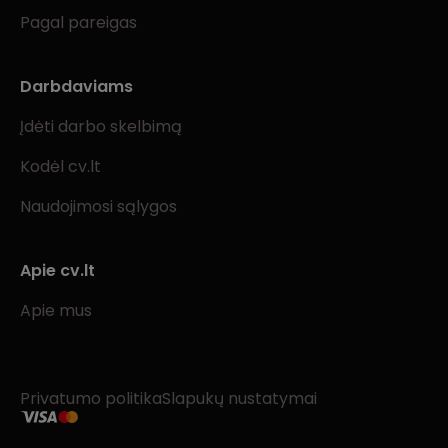
Pagal pareigas
Darbdaviams
Įdėti darbo skelbimą
Kodėl cv.lt
Naudojimosi sąlygos
Apie cv.lt
Apie mus
Privatumo politika
Slapukų nustatymai