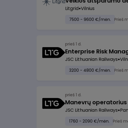
Litgrid
Vilnius
7500 - 9600 €/mėn.
Prieš 
prieš 1 d.
Enterprise Risk Manage
JSC Lithuanian Railways
Viln
3200 - 4800 €/mėn.
Prieš 
prieš 1 d.
JSC Lithuanian Railways
Pan
1760 - 2090 €/mėn.
Prieš m