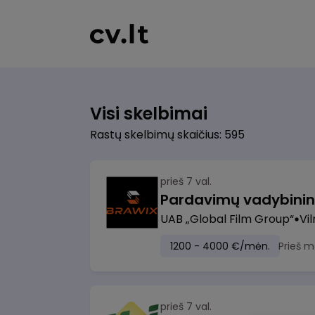
Visi skelbimai
Rastų skelbimų skaičius: 595
prieš 7 val.
UAB „Global Film Group“
Vil
1200 - 4000 €/mėn.
Prieš m
prieš 7 val.