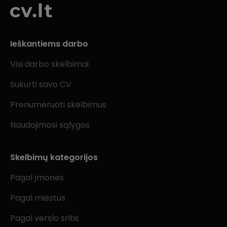
Ieškantiems darbo
Visi darbo skelbimai
Sukurti savo CV
Prenumeruoti skelbimus
Naudojimosi sąlygos
Skelbimų kategorijos
Pagal įmones
Pagal miestus
Pagal verslo sritis