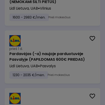
(NEMOKAMI ŠILTI PIETŪS)
Lidl Lietuva, UAB
Vilnius
1600 - 2983 €/mėn.
Prieš mokesčius
prieš 1 d.
Pardavėjas (-a) naujoje parduotuvėje
Pasvalyje (PAPILDOMAS 600€ PRIEDAS)
Lidl Lietuva, UAB
Pasvalys
1230 - 2035 €/mėn.
Prieš mokesčius