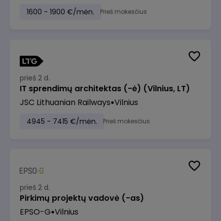
1600 - 1900 €/mėn.
Prieš mokesčius
prieš 2 d.
IT sprendimų architektas (-ė) (Vilnius, LT)
JSC Lithuanian Railways
Vilnius
4945 - 7415 €/mėn.
Prieš mokesčius
prieš 2 d.
Pirkimų projektų vadovė (-as)
EPSO-G
Vilnius