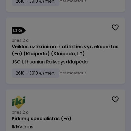
2610 - 3910 €/mėn.
Prieš mokesčius
prieš 2 d.
Veiklos užtikrinimo ir atitikties vyr. ekspertas
(-ė) (Klaipėda) (Klaipėda, LT)
JSC Lithuanian Railways
Klaipėda
2610 - 3910 €/mėn.
Prieš mokesčius
prieš 2 d.
Pirkimų specialistas (-ė)
IKI
Vilnius