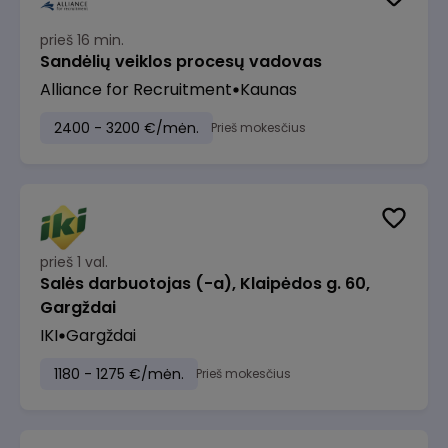
prieš 16 min.
Sandėlių veiklos procesų vadovas
Alliance for Recruitment
Kaunas
2400 - 3200 €/mėn.
Prieš mokesčius
prieš 1 val.
Salės darbuotojas (-a), Klaipėdos g. 60,
Gargždai
IKI
Gargždai
1180 - 1275 €/mėn.
Prieš mokesčius