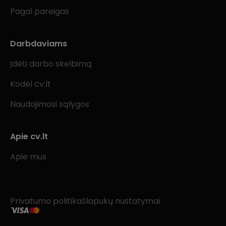
Pagal pareigas
Darbdaviams
Įdėti darbo skelbimą
Kodėl cv.lt
Naudojimosi sąlygos
Apie cv.lt
Apie mus
Privatumo politika
Slapukų nustatymai