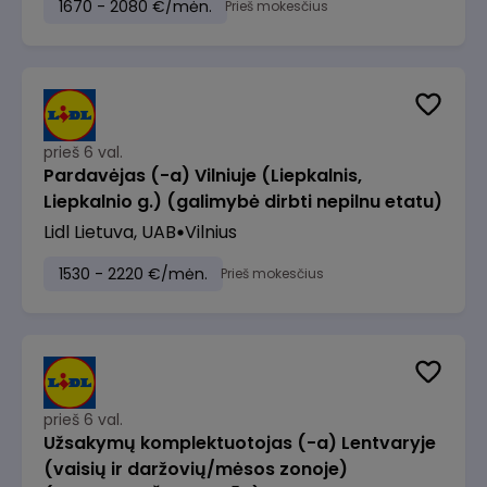
1670 - 2080 €/mėn.
Prieš mokesčius
prieš 6 val.
Pardavėjas (-a) Vilniuje (Liepkalnis,
Liepkalnio g.) (galimybė dirbti nepilnu etatu)
Lidl Lietuva, UAB
Vilnius
1530 - 2220 €/mėn.
Prieš mokesčius
prieš 6 val.
Užsakymų komplektuotojas (-a) Lentvaryje
(vaisių ir daržovių/mėsos zonoje)