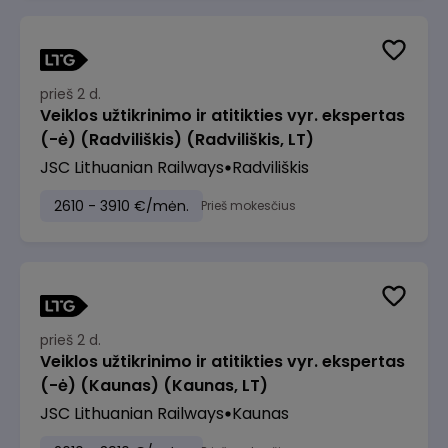
prieš 2 d.
Veiklos užtikrinimo ir atitikties vyr. ekspertas
(-ė) (Radviliškis) (Radviliškis, LT)
JSC Lithuanian Railways
Radviliškis
2610 - 3910 €/mėn.
Prieš mokesčius
prieš 2 d.
Veiklos užtikrinimo ir atitikties vyr. ekspertas
(-ė) (Kaunas) (Kaunas, LT)
JSC Lithuanian Railways
Kaunas