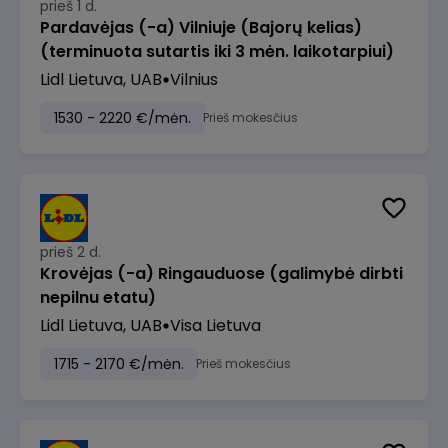
prieš 1 d.
Pardavėjas (-a) Vilniuje (Bajorų kelias)
(terminuota sutartis iki 3 mėn. laikotarpiui)
Lidl Lietuva, UAB
Vilnius
1530 - 2220 €/mėn.
Prieš mokesčius
prieš 2 d.
Krovėjas (-a) Ringauduose (galimybė dirbti
nepilnu etatu)
Lidl Lietuva, UAB
Visa Lietuva
1715 - 2170 €/mėn.
Prieš mokesčius