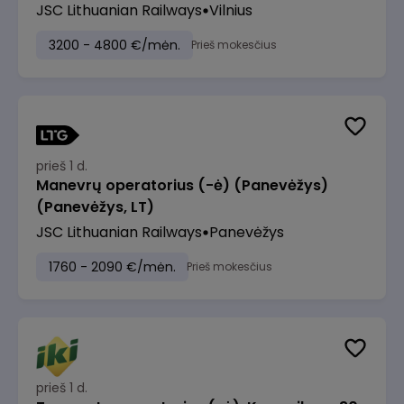
JSC Lithuanian Railways
Vilnius
3200 - 4800 €/mėn.
Prieš mokesčius
prieš 1 d.
Manevrų operatorius (-ė) (Panevėžys)
(Panevėžys, LT)
JSC Lithuanian Railways
Panevėžys
1760 - 2090 €/mėn.
Prieš mokesčius
prieš 1 d.