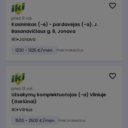
prieš 9 val.
Kasininkas (-ė) - pardavėjas (-a), J.
Basanavičiaus g. 6, Jonava
IKI
Jonava
1230 - 1325 €/mėn.
Prieš mokesčius
prieš 13 val.
Užsakymų komplektuotojas (-a) Vilniuje
(Gariūnai)
IKI
Vilnius
1500 - 2500 €/mėn.
Prieš mokesčius