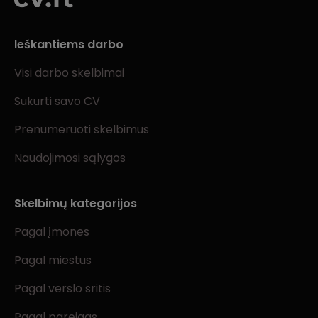
Ieškantiems darbo
Visi darbo skelbimai
Sukurti savo CV
Prenumeruoti skelbimus
Naudojimosi sąlygos
Skelbimų kategorijos
Pagal įmones
Pagal miestus
Pagal verslo sritis
Pagal pareigas