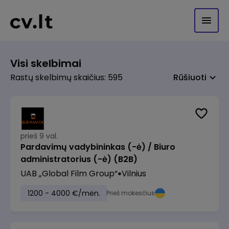
Visi skelbimai
Rastų skelbimų skaičius: 595
Rūšiuoti
prieš 9 val.
Pardavimų vadybininkas (-ė) / Biuro
administratorius (-ė) (B2B)
UAB „Global Film Group“
Vilnius
1200 - 4000 €/mėn.
Prieš mokesčius