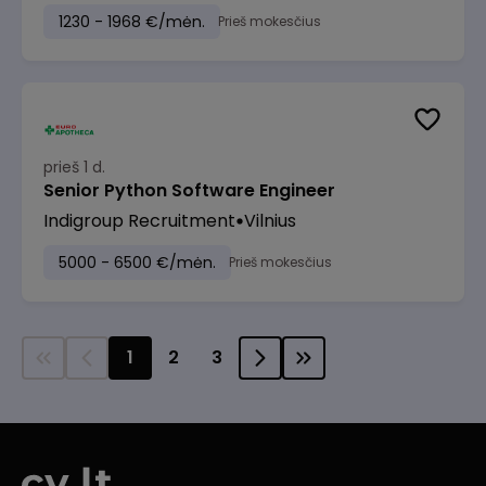
1230 - 1968 €/mėn.
Prieš mokesčius
prieš 1 d.
Senior Python Software Engineer
Indigroup Recruitment
Vilnius
5000 - 6500 €/mėn.
Prieš mokesčius
1
2
3