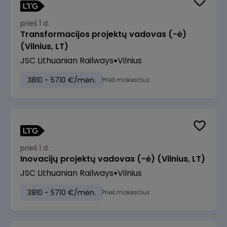
prieš 1 d.
Transformacijos projektų vadovas (-ė)
(Vilnius, LT)
JSC Lithuanian Railways
Vilnius
3810 - 5710 €/mėn.
Prieš mokesčius
prieš 1 d.
Inovacijų projektų vadovas (-ė) (Vilnius, LT)
JSC Lithuanian Railways
Vilnius
3810 - 5710 €/mėn.
Prieš mokesčius