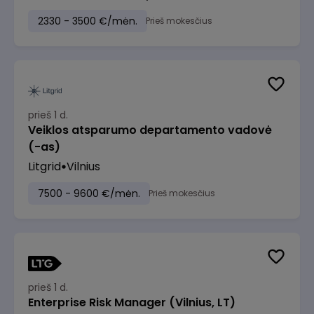
2330 - 3500 €/mėn.
Prieš mokesčius
prieš 1 d.
Veiklos atsparumo departamento vadovė
(-as)
Litgrid
Vilnius
7500 - 9600 €/mėn.
Prieš mokesčius
prieš 1 d.
Enterprise Risk Manager (Vilnius, LT)