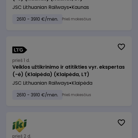
JSC Lithuanian Railways
Kaunas
2610 - 3910 €/mėn.
Prieš mokesčius
prieš 1 d.
Veiklos užtikrinimo ir atitikties vyr. ekspertas
(-ė) (Klaipėda) (Klaipėda, LT)
JSC Lithuanian Railways
Klaipėda
2610 - 3910 €/mėn.
Prieš mokesčius
prieš 2 d.