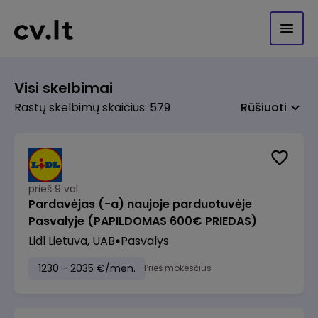
Visi skelbimai
Rastų skelbimų skaičius: 579
Rūšiuoti
prieš 9 val.
Pardavėjas (-a) naujoje parduotuvėje
Pasvalyje (PAPILDOMAS 600€ PRIEDAS)
Lidl Lietuva, UAB
Pasvalys
1230 - 2035 €/mėn.
Prieš mokesčius