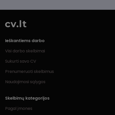
Ieškantiems darbo
Visi darbo skelbimai
Sukurti savo CV
Prenumeruoti skelbimus
Naudojimosi sąlygos
Skelbimų kategorijos
Pagal įmones