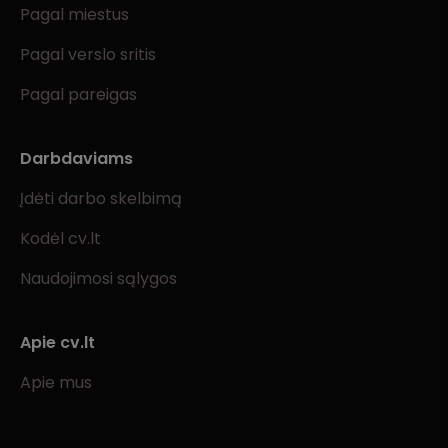
Pagal miestus
Pagal verslo sritis
Pagal pareigas
Darbdaviams
Įdėti darbo skelbimą
Kodėl cv.lt
Naudojimosi sąlygos
Apie cv.lt
Apie mus