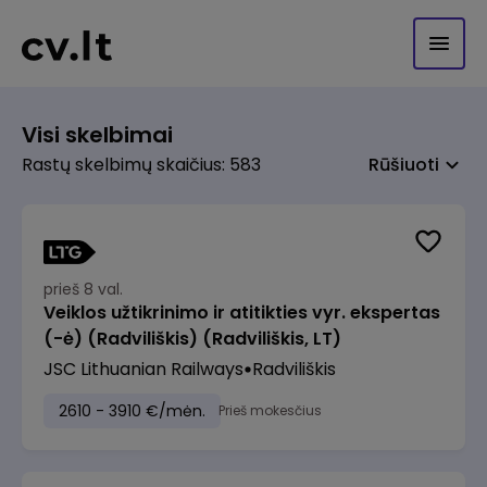
Visi skelbimai
Rastų skelbimų skaičius: 583
Rūšiuoti
prieš 8 val.
Veiklos užtikrinimo ir atitikties vyr. ekspertas
(-ė) (Radviliškis) (Radviliškis, LT)
JSC Lithuanian Railways
Radviliškis
2610 - 3910 €/mėn.
Prieš mokesčius