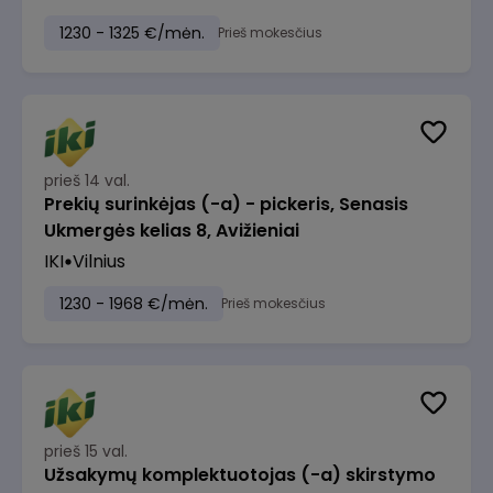
1230 - 1325 €/mėn.
Prieš mokesčius
prieš 14 val.
Prekių surinkėjas (-a) - pickeris, Senasis
Ukmergės kelias 8, Avižieniai
IKI
Vilnius
1230 - 1968 €/mėn.
Prieš mokesčius
prieš 15 val.
Užsakymų komplektuotojas (-a) skirstymo