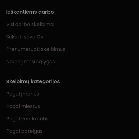
Ieškantiems darbo
Visi darbo skelbimai
Sukurti savo CV
Prenumeruoti skelbimus
Naudojimosi sąlygos
Skelbimų kategorijos
Pagal įmones
Pagal miestus
Pagal verslo sritis
Pagal pareigas