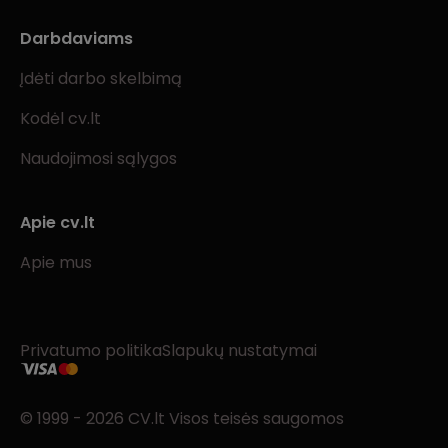
Darbdaviams
Įdėti darbo skelbimą
Kodėl cv.lt
Naudojimosi sąlygos
Apie cv.lt
Apie mus
Privatumo politika
Slapukų nustatymai
© 1999 - 2026 CV.lt Visos teisės saugomos