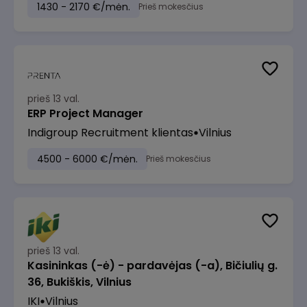
1430 - 2170 €/mėn.
Prieš mokesčius
prieš 13 val.
ERP Project Manager
Indigroup Recruitment klientas
Vilnius
4500 - 6000 €/mėn.
Prieš mokesčius
prieš 13 val.
Kasininkas (-ė) - pardavėjas (-a), Bičiulių g.
36, Bukiškis, Vilnius
IKI
Vilnius