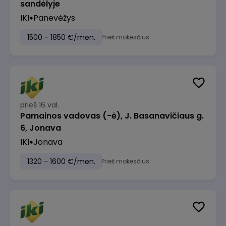
sandėlyje
IKI
Panevėžys
1500 - 1850 €/mėn.
Prieš mokesčius
prieš 16 val.
Pamainos vadovas (-ė), J. Basanavičiaus g.
6, Jonava
IKI
Jonava
1320 - 1600 €/mėn.
Prieš mokesčius