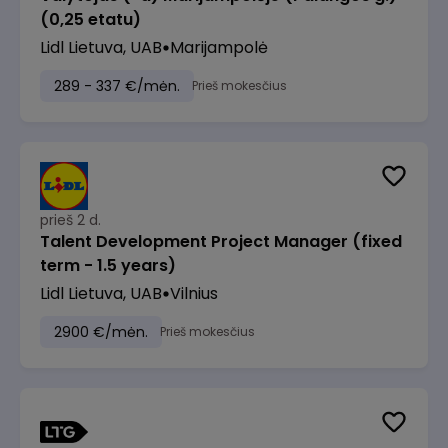
(0,25 etatu)
Lidl Lietuva, UAB
Marijampolė
289 - 337 €/mėn.
Prieš mokesčius
prieš 2 d.
Talent Development Project Manager (fixed
term - 1.5 years)
Lidl Lietuva, UAB
Vilnius
2900 €/mėn.
Prieš mokesčius