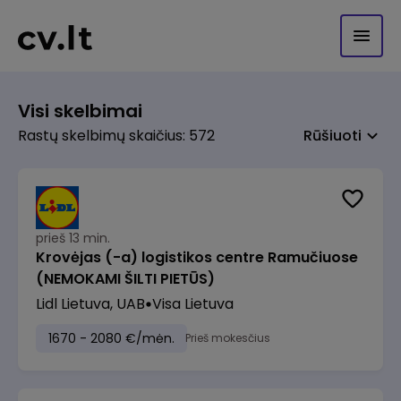
Visi skelbimai
Rastų skelbimų skaičius: 572
Rūšiuoti
prieš 13 min.
Krovėjas (-a) logistikos centre Ramučiuose
(NEMOKAMI ŠILTI PIETŪS)
Lidl Lietuva, UAB
Visa Lietuva
1670 - 2080 €/mėn.
Prieš mokesčius