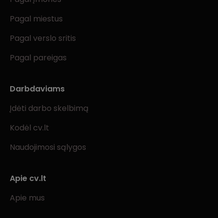
Pagal miestus
Pagal verslo sritis
Pagal pareigas
Darbdaviams
Įdėti darbo skelbimą
Kodėl cv.lt
Naudojimosi sąlygos
Apie cv.lt
Apie mus