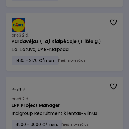
prieš 2 d.
Pardavėjas (-a) Klaipėdoje (Tilžės g.)
Lidl Lietuva, UAB
Klaipėda
1430 - 2170 €/mėn.
Prieš mokesčius
prieš 2 d.
ERP Project Manager
Indigroup Recruitment klientas
Vilnius
4500 - 6000 €/mėn.
Prieš mokesčius