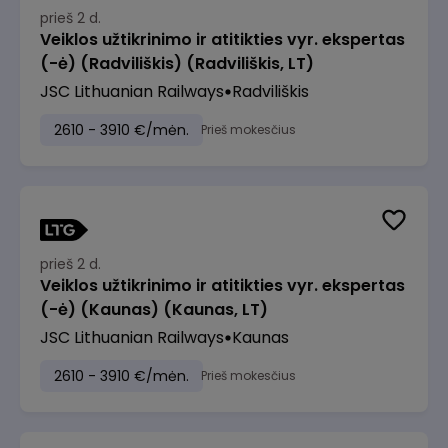
prieš 2 d.
Veiklos užtikrinimo ir atitikties vyr. ekspertas
(-ė) (Radviliškis) (Radviliškis, LT)
JSC Lithuanian Railways
Radviliškis
2610 - 3910 €/mėn.
Prieš mokesčius
prieš 2 d.
Veiklos užtikrinimo ir atitikties vyr. ekspertas
(-ė) (Kaunas) (Kaunas, LT)
JSC Lithuanian Railways
Kaunas
2610 - 3910 €/mėn.
Prieš mokesčius