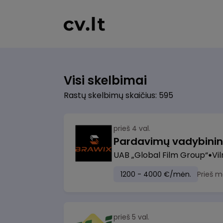
Visi skelbimai
Rastų skelbimų skaičius: 595
prieš 4 val.
UAB „Global Film Group“
Vil
1200 - 4000 €/mėn.
Prieš m
prieš 5 val.