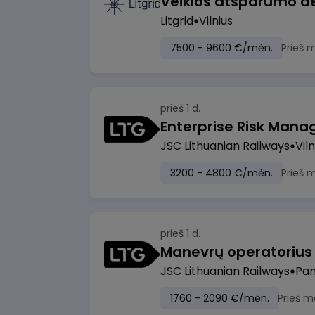
Litgrid
Vilnius
7500 - 9600 €/mėn.
Prieš 
prieš 1 d.
Enterprise Risk Manage
JSC Lithuanian Railways
Viln
3200 - 4800 €/mėn.
Prieš 
prieš 1 d.
JSC Lithuanian Railways
Pan
1760 - 2090 €/mėn.
Prieš m