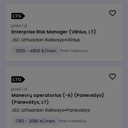
prieš 1 d.
Enterprise Risk Manager (Vilnius, LT)
JSC Lithuanian Railways
Vilnius
3200 - 4800 €/mėn.
Prieš mokesčius
prieš 1 d.
Manevrų operatorius (-ė) (Panevėžys)
(Panevėžys, LT)
JSC Lithuanian Railways
Panevėžys
1760 - 2090 €/mėn.
Prieš mokesčius