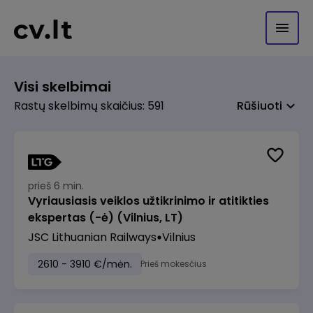
Visi skelbimai
Rastų skelbimų skaičius: 591
Rūšiuoti
prieš 6 min.
Vyriausiasis veiklos užtikrinimo ir atitikties
ekspertas (-ė) (Vilnius, LT)
JSC Lithuanian Railways
Vilnius
2610 - 3910 €/mėn.
Prieš mokesčius