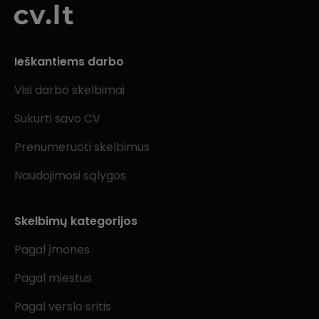
Ieškantiems darbo
Visi darbo skelbimai
Sukurti savo CV
Prenumeruoti skelbimus
Naudojimosi sąlygos
Skelbimų kategorijos
Pagal įmones
Pagal miestus
Pagal verslo sritis