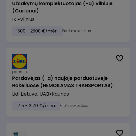
Užsakymų komplektuotojas (-a) Vilniuje
(Gariūnai)
IKI
Vilnius
1500 - 2500 €/mėn.
Prieš mokesčius
prieš 1 d.
Pardavėjas (-a) naujoje parduotuvėje
Rokeliuose (NEMOKAMAS TRANSPORTAS)
Lidl Lietuva, UAB
Kaunas
1715 - 2170 €/mėn.
Prieš mokesčius