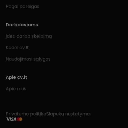
Pagal pareigas
Darbdaviams
Įdėti darbo skelbimą
Kodėl cv.lt
Naudojimosi sąlygos
Apie cv.lt
Apie mus
Privatumo politika
Slapukų nustatymai