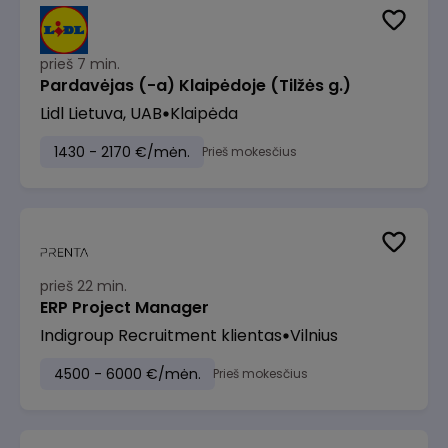
prieš 7 min.
Pardavėjas (-a) Klaipėdoje (Tilžės g.)
Lidl Lietuva, UAB
Klaipėda
1430 - 2170 €/mėn.
Prieš mokesčius
prieš 22 min.
ERP Project Manager
Indigroup Recruitment klientas
Vilnius
4500 - 6000 €/mėn.
Prieš mokesčius