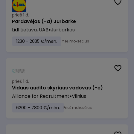
prieš 1 d.
Pardavėjas (-a) Jurbarke
Lidl Lietuva, UAB
Jurbarkas
1230 - 2035 €/mėn.
Prieš mokesčius
prieš 1 d.
Vidaus audito skyriaus vadovas (-ė)
Alliance for Recruitment
Vilnius
6200 - 7800 €/mėn.
Prieš mokesčius