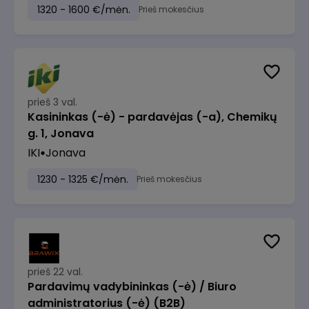
1320 - 1600 €/mėn.
Prieš mokesčius
prieš 3 val.
Kasininkas (-ė) - pardavėjas (-a), Chemikų
g. 1, Jonava
IKI
Jonava
1230 - 1325 €/mėn.
Prieš mokesčius
prieš 22 val.
Pardavimų vadybininkas (-ė) / Biuro
administratorius (-ė) (B2B)