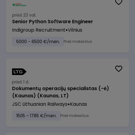
prieš 23 val.
Senior Python Software Engineer
Indigroup Recruitment
Vilnius
5000 - 6500 €/mėn.
Prieš mokesčius
prieš 1 d.
Dokumentų operacijų specialistas (-ė)
(Kaunas) (Kaunas, LT)
JSC Lithuanian Railways
Kaunas
1505 - 1785 €/mėn.
Prieš mokesčius