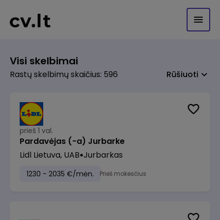
Visi skelbimai
Rastų skelbimų skaičius: 596
Rūšiuoti
prieš 1 val.
Pardavėjas (-a) Jurbarke
Lidl Lietuva, UAB
Jurbarkas
1230 - 2035 €/mėn.
Prieš mokesčius