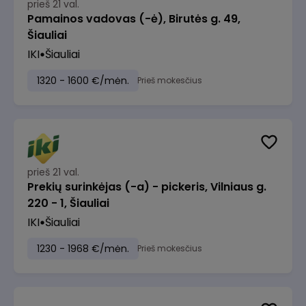
prieš 21 val.
Pamainos vadovas (-ė), Birutės g. 49,
Šiauliai
IKI
Šiauliai
1320 - 1600 €/mėn.
Prieš mokesčius
prieš 21 val.
Prekių surinkėjas (-a) - pickeris, Vilniaus g.
220 - 1, Šiauliai
IKI
Šiauliai
1230 - 1968 €/mėn.
Prieš mokesčius