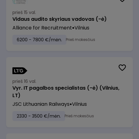
prieš 15 val.
Vidaus audito skyriaus vadovas (-ė)
Alliance for Recruitment
Vilnius
6200 - 7800 €/mėn.
Prieš mokesčius
prieš 16 val.
Vyr. IT pagalbos specialistas (-ė) (Vilnius,
LT)
JSC Lithuanian Railways
Vilnius
2330 - 3500 €/mėn.
Prieš mokesčius