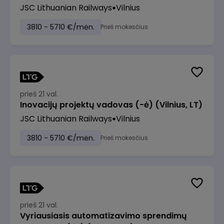
JSC Lithuanian Railways
Vilnius
3810 - 5710 €/mėn.
Prieš mokesčius
prieš 21 val.
Inovacijų projektų vadovas (-ė) (Vilnius, LT)
JSC Lithuanian Railways
Vilnius
3810 - 5710 €/mėn.
Prieš mokesčius
prieš 21 val.
Vyriausiasis automatizavimo sprendimų