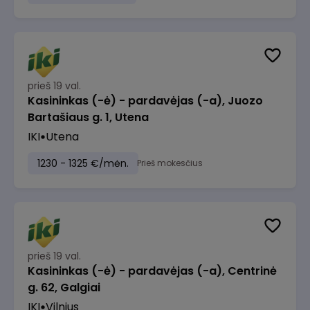
prieš 19 val.
Kasininkas (-ė) - pardavėjas (-a), Juozo
Bartašiaus g. 1, Utena
IKI
Utena
1230 - 1325 €/mėn.
Prieš mokesčius
prieš 19 val.
Kasininkas (-ė) - pardavėjas (-a), Centrinė
g. 62, Galgiai
IKI
Vilnius