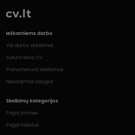
Ieškantiems darbo
Visi darbo skelbimai
Sukurti savo CV
Prenumeruoti skelbimus
Naudojimosi sąlygos
Skelbimų kategorijos
Pagal įmones
Pagal miestus