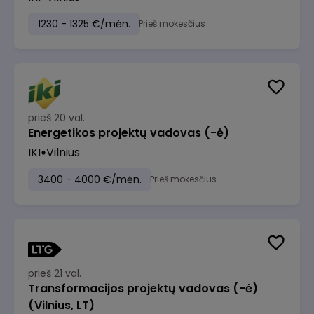
1230 - 1325 €/mėn.
Prieš mokesčius
prieš 20 val.
Energetikos projektų vadovas (-ė)
IKI
Vilnius
3400 - 4000 €/mėn.
Prieš mokesčius
prieš 21 val.
Transformacijos projektų vadovas (-ė)
(Vilnius, LT)