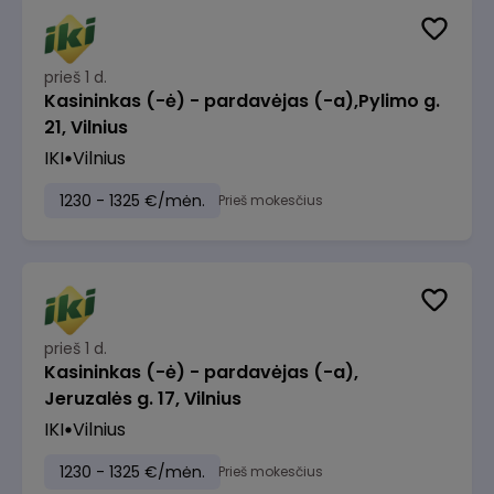
prieš 1 d.
Kasininkas (-ė) - pardavėjas (-a),Pylimo g.
21, Vilnius
IKI
Vilnius
1230 - 1325 €/mėn.
Prieš mokesčius
prieš 1 d.
Kasininkas (-ė) - pardavėjas (-a),
Jeruzalės g. 17, Vilnius
IKI
Vilnius
1230 - 1325 €/mėn.
Prieš mokesčius