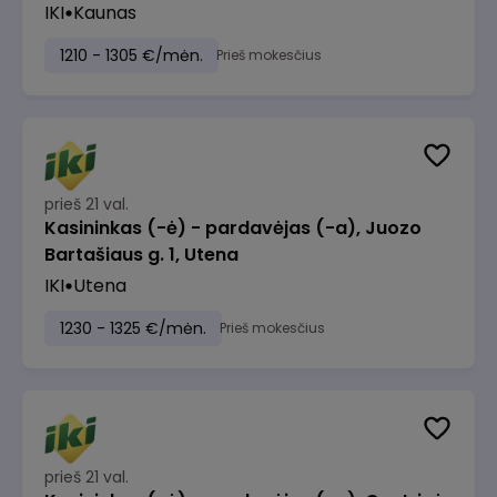
IKI
Kaunas
1210 - 1305 €/mėn.
Prieš mokesčius
prieš 21 val.
Kasininkas (-ė) - pardavėjas (-a), Juozo
Bartašiaus g. 1, Utena
IKI
Utena
1230 - 1325 €/mėn.
Prieš mokesčius
prieš 21 val.