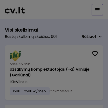
Visi skelbimai
Rastų skelbimų skaičius: 601
Rūšiuoti
prieš 45 min.
Užsakymų komplektuotojas (-a) Vilniuje
(Gariūnai)
IKI
Vilnius
1500 - 2500 €/mėn.
Prieš mokesčius