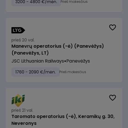
3200 - 4800 €/mėn.
Prieš mokesčius
prieš 20 val.
Manevrų operatorius (-ė) (Panevėžys)
(Panevėžys, LT)
JSC Lithuanian Railways
Panevėžys
1760 - 2090 €/mėn.
Prieš mokesčius
prieš 21 val.
Taromato operatorius (-ė), Keramikų g. 30,
Neveronys