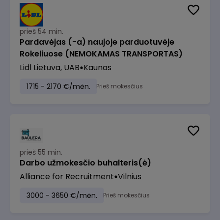
prieš 54 min.
Pardavėjas (-a) naujoje parduotuvėje
Rokeliuose (NEMOKAMAS TRANSPORTAS)
Lidl Lietuva, UAB
Kaunas
1715 - 2170 €/mėn.
Prieš mokesčius
prieš 55 min.
Darbo užmokesčio buhalteris(ė)
Alliance for Recruitment
Vilnius
3000 - 3650 €/mėn.
Prieš mokesčius