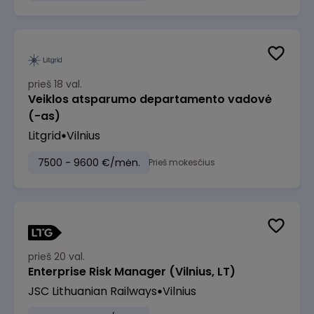
prieš 18 val.
Veiklos atsparumo departamento vadovė
(-as)
Litgrid
Vilnius
7500 - 9600 €/mėn.
Prieš mokesčius
prieš 20 val.
Enterprise Risk Manager (Vilnius, LT)
JSC Lithuanian Railways
Vilnius