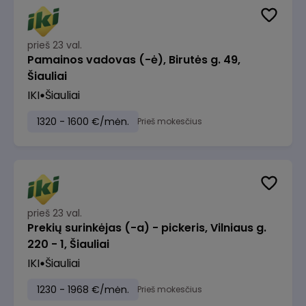
prieš 23 val.
Pamainos vadovas (-ė), Birutės g. 49,
Šiauliai
IKI
Šiauliai
1320 - 1600 €/mėn.
Prieš mokesčius
prieš 23 val.
Prekių surinkėjas (-a) - pickeris, Vilniaus g.
220 - 1, Šiauliai
IKI
Šiauliai
1230 - 1968 €/mėn.
Prieš mokesčius