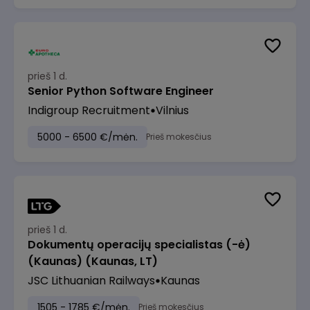
prieš 1 d.
Senior Python Software Engineer
Indigroup Recruitment
Vilnius
5000 - 6500 €/mėn.
Prieš mokesčius
prieš 1 d.
Dokumentų operacijų specialistas (-ė)
(Kaunas) (Kaunas, LT)
JSC Lithuanian Railways
Kaunas
1505 - 1785 €/mėn.
Prieš mokesčius