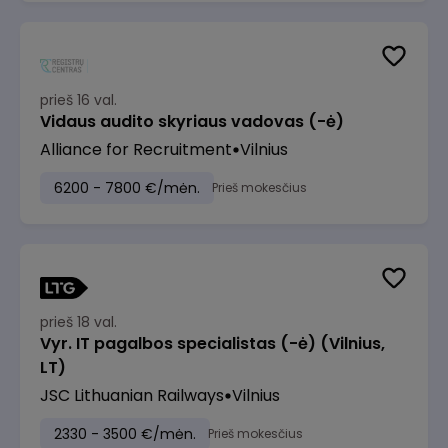
prieš 16 val.
Vidaus audito skyriaus vadovas (-ė)
Alliance for Recruitment
Vilnius
6200 - 7800 €/mėn.
Prieš mokesčius
prieš 18 val.
Vyr. IT pagalbos specialistas (-ė) (Vilnius,
LT)
JSC Lithuanian Railways
Vilnius
2330 - 3500 €/mėn.
Prieš mokesčius