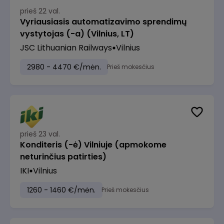
prieš 22 val.
Vyriausiasis automatizavimo sprendimų
vystytojas (-a) (Vilnius, LT)
JSC Lithuanian Railways
Vilnius
2980 - 4470 €/mėn.
Prieš mokesčius
prieš 23 val.
Konditeris (-ė) Vilniuje (apmokome
neturinčius patirties)
IKI
Vilnius
1260 - 1460 €/mėn.
Prieš mokesčius