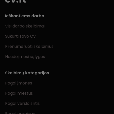
Ieškantiems darbo
Visi darbo skelbimai
Sukurti savo CV
Prenumeruoti skelbimus
Naudojimosi sąlygos
Skelbimų kategorijos
Pagal įmones
Pagal miestus
Pagal verslo sritis
Pagal pareigas