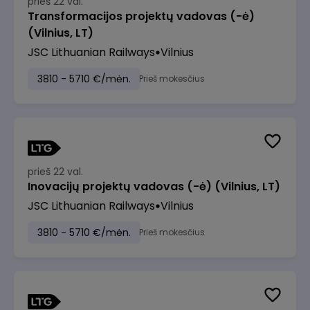
prieš 22 val.
Transformacijos projektų vadovas (-ė)
(Vilnius, LT)
JSC Lithuanian Railways
Vilnius
3810 - 5710 €/mėn.
Prieš mokesčius
prieš 22 val.
Inovacijų projektų vadovas (-ė) (Vilnius, LT)
JSC Lithuanian Railways
Vilnius
3810 - 5710 €/mėn.
Prieš mokesčius