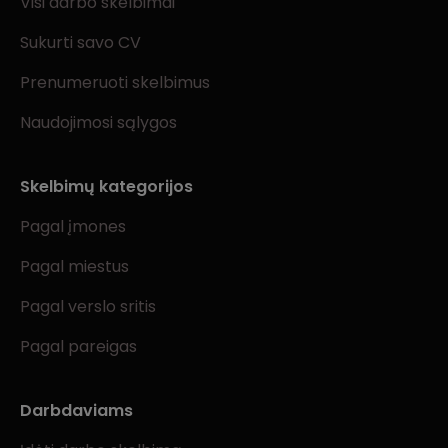
Visi darbo skelbimai
Sukurti savo CV
Prenumeruoti skelbimus
Naudojimosi sąlygos
Skelbimų kategorijos
Pagal įmones
Pagal miestus
Pagal verslo sritis
Pagal pareigas
Darbdaviams