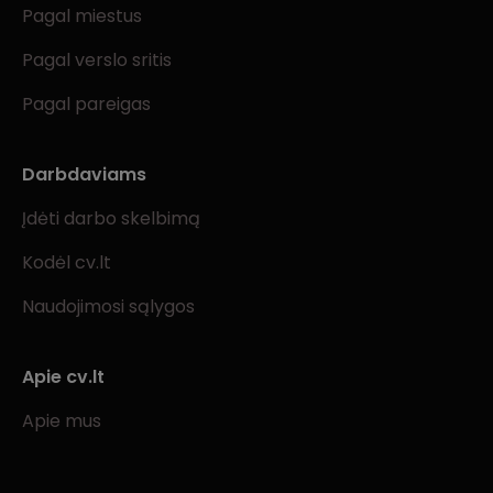
Pagal miestus
Pagal verslo sritis
Pagal pareigas
Darbdaviams
Įdėti darbo skelbimą
Kodėl cv.lt
Naudojimosi sąlygos
Apie cv.lt
Apie mus