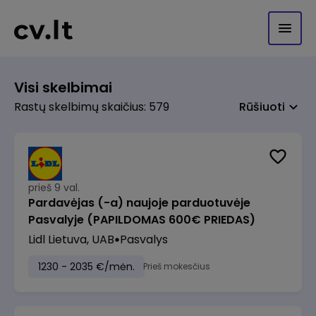
Visi skelbimai
Rastų skelbimų skaičius: 579
Rūšiuoti
prieš 9 val.
Pardavėjas (-a) naujoje parduotuvėje
Pasvalyje (PAPILDOMAS 600€ PRIEDAS)
Lidl Lietuva, UAB
Pasvalys
1230 - 2035 €/mėn.
Prieš mokesčius