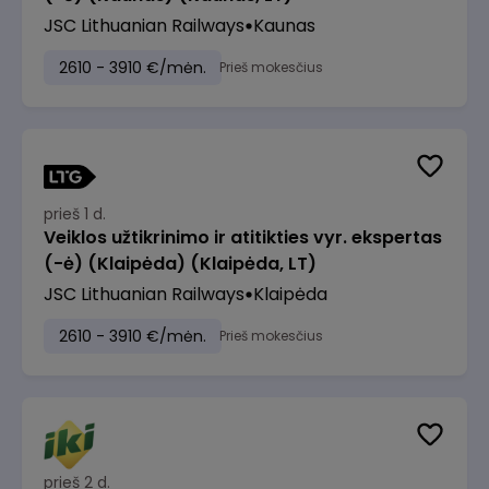
JSC Lithuanian Railways
Kaunas
2610 - 3910 €/mėn.
Prieš mokesčius
prieš 1 d.
Veiklos užtikrinimo ir atitikties vyr. ekspertas
(-ė) (Klaipėda) (Klaipėda, LT)
JSC Lithuanian Railways
Klaipėda
2610 - 3910 €/mėn.
Prieš mokesčius
prieš 2 d.