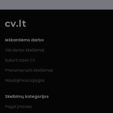
Ieškantiems darbo
Visi darbo skelbimai
Sukurti savo CV
Prenumeruoti skelbimus
Naudojimosi sąlygos
Skelbimų kategorijos
Pagal įmones