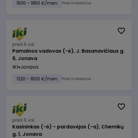
1500 - 1850 €/mėn.
Prieš mokesčius
prieš 6 val.
Pamainos vadovas (-ė), J. Basanavičiaus g.
6, Jonava
IKI
Jonava
1320 - 1600 €/mėn.
Prieš mokesčius
prieš 6 val.
Kasininkas (-ė) - pardavėjas (-a), Chemikų
g. 1, Jonava