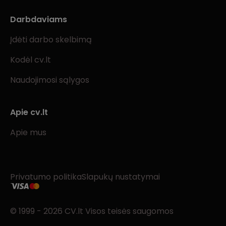
Darbdaviams
Įdėti darbo skelbimą
Kodėl cv.lt
Naudojimosi sąlygos
Apie cv.lt
Apie mus
Privatumo politika
Slapukų nustatymai
© 1999 - 2026 CV.lt Visos teisės saugomos