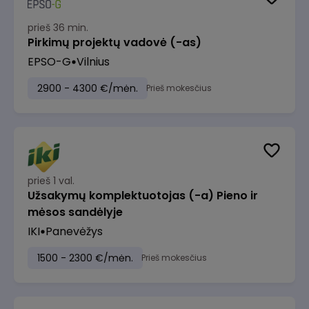
prieš 36 min.
Pirkimų projektų vadovė (-as)
EPSO-G
Vilnius
2900 - 4300 €/mėn.
Prieš mokesčius
prieš 1 val.
Užsakymų komplektuotojas (-a) Pieno ir
mėsos sandėlyje
IKI
Panevėžys
1500 - 2300 €/mėn.
Prieš mokesčius