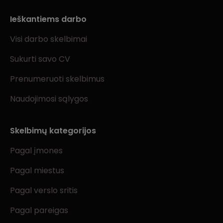
Ieškantiems darbo
Visi darbo skelbimai
Sukurti savo CV
Prenumeruoti skelbimus
Naudojimosi sąlygos
Skelbimų kategorijos
Pagal įmones
Pagal miestus
Pagal verslo sritis
Pagal pareigas