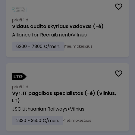
prieš 1 d.
Vidaus audito skyriaus vadovas (-ė)
Alliance for Recruitment
Vilnius
6200 - 7800 €/mėn.
Prieš mokesčius
prieš 1 d.
Vyr. IT pagalbos specialistas (-ė) (Vilnius,
LT)
JSC Lithuanian Railways
Vilnius
2330 - 3500 €/mėn.
Prieš mokesčius