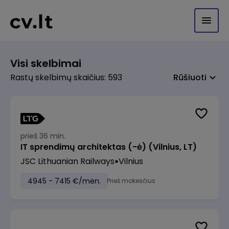
Visi skelbimai
Rastų skelbimų skaičius: 593
Rūšiuoti
prieš 36 min.
IT sprendimų architektas (-ė) (Vilnius, LT)
JSC Lithuanian Railways
Vilnius
4945 - 7415 €/mėn.
Prieš mokesčius