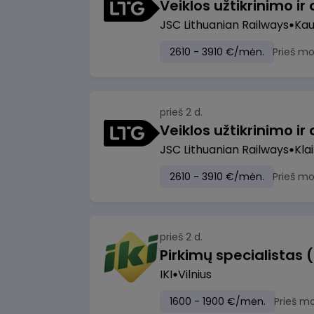
JSC Lithuanian Railways
Ka
2610 - 3910 €/mėn.
Prieš m
prieš 2 d.
JSC Lithuanian Railways
Kla
2610 - 3910 €/mėn.
Prieš m
prieš 2 d.
Pirkimų specialistas 
IKI
Vilnius
1600 - 1900 €/mėn.
Prieš m